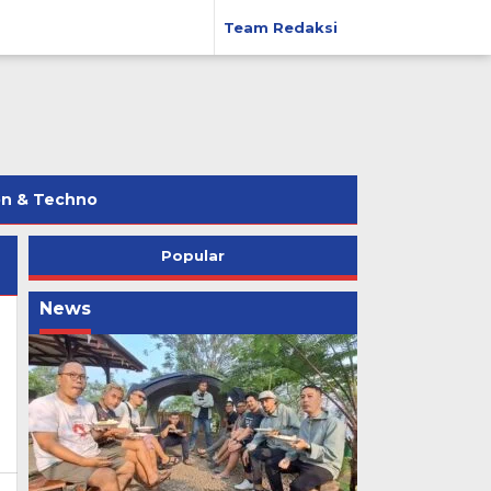
Team Redaksi
on & Techno
Popular
News