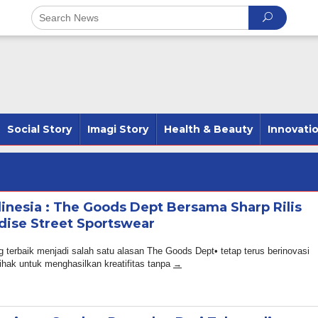
Social Story
Imagi Story
Health & Beauty
Innovati
inesia : The Goods Dept Bersama Sharp Rilis
dise Street Sportswear
min
erbaik menjadi salah satu alasan The Goods Dept• tetap terus berinovasi
hak untuk menghasilkan kreatifitas tanpa