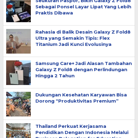
Seukuran Paspor, Bikin Galaxy Z Fold8
Sebagai Ponsel Layar Lipat Yang Lebih
Praktis Dibawa
Rahasia di Balik Desain Galaxy Z Fold8
Ultra yang Semakin Tipis: Flex
Titanium Jadi Kunci Evolusinya
Samsung Care+ Jadi Alasan Tambahan
Galaxy Z Fold8 dengan Perlindungan
Hingga 2 Tahun
Dukungan Kesehatan Karyawan Bisa
Dorong “Produktivitas Premium”
Thailand Perkuat Kerjasama
Pendidikan Dengan Indonesia Melalui