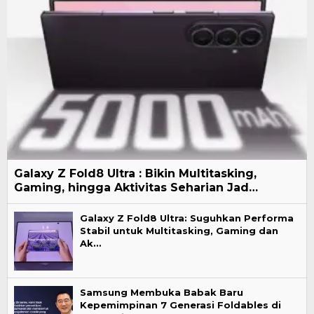
Galaxy Z Fold8 Ultra : Bikin Multitasking,
Gaming, hingga Aktivitas Seharian Jad…
Galaxy Z Fold8 Ultra: Suguhkan Performa
Stabil untuk Multitasking, Gaming dan
Ak…
Samsung Membuka Babak Baru
Kepemimpinan 7 Generasi Foldables di