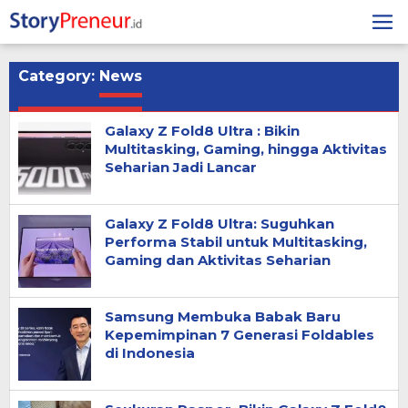
Skip
to
content
Category:
News
Galaxy Z Fold8 Ultra : Bikin
Multitasking, Gaming, hingga Aktivitas
Seharian Jadi Lancar
Galaxy Z Fold8 Ultra: Suguhkan
Performa Stabil untuk Multitasking,
Gaming dan Aktivitas Seharian
Samsung Membuka Babak Baru
Kepemimpinan 7 Generasi Foldables
di Indonesia