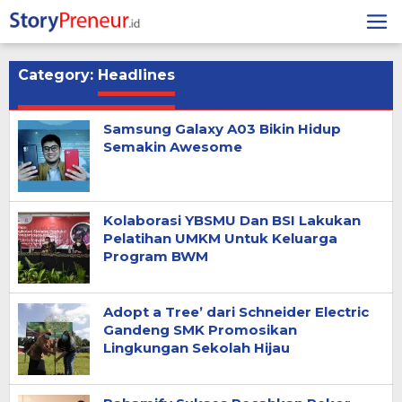
Skip
to
content
Category:
Headlines
Samsung Galaxy A03 Bikin Hidup
Semakin Awesome
Kolaborasi YBSMU Dan BSI Lakukan
Pelatihan UMKM Untuk Keluarga
Program BWM
Adopt a Tree’ dari Schneider Electric
Gandeng SMK Promosikan
Lingkungan Sekolah Hijau