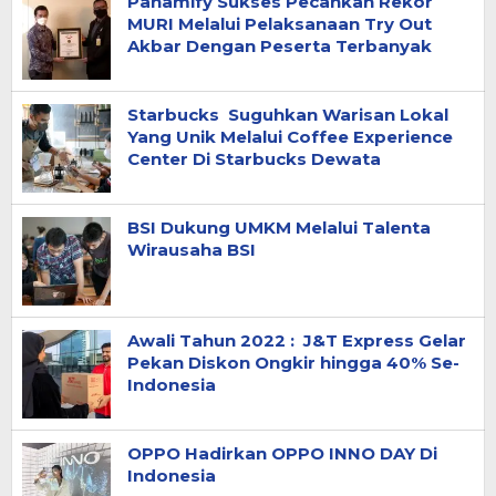
Pahamify Sukses Pecahkan Rekor
MURI Melalui Pelaksanaan Try Out
Akbar Dengan Peserta Terbanyak
Starbucks Suguhkan Warisan Lokal
Yang Unik Melalui Coffee Experience
Center Di Starbucks Dewata
BSI Dukung UMKM Melalui Talenta
Wirausaha BSI
Awali Tahun 2022 : J&T Express Gelar
Pekan Diskon Ongkir hingga 40% Se-
Indonesia
OPPO Hadirkan OPPO INNO DAY Di
Indonesia