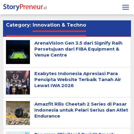
Skip
to
content
Category:
Innovation & Techno
ArenaVision Gen 3.5 dari Signify Raih
Persetujuan dari FIBA Equipment &
Venue Centre
Exabytes Indonesia Apresiasi Para
Pencipta Website Terbaik Tanah Air
Lewat IWA 2026
Amazfit Rilis Cheetah 2 Series di Pasar
Indonesia untuk Pelari Serius dan Atlet
Endurance