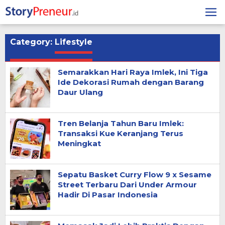
Skip
to
content
Category:
Lifestyle
Semarakkan Hari Raya Imlek, Ini Tiga
Ide Dekorasi Rumah dengan Barang
Daur Ulang
Tren Belanja Tahun Baru Imlek:
Transaksi Kue Keranjang Terus
Meningkat
Sepatu Basket Curry Flow 9 x Sesame
Street Terbaru Dari Under Armour
Hadir Di Pasar Indonesia