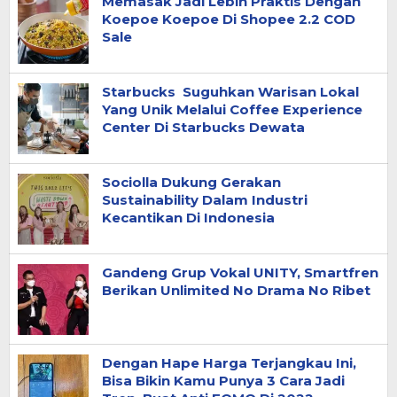
Memasak Jadi Lebih Praktis Dengan
Koepoe Koepoe Di Shopee 2.2 COD
Sale
Starbucks Suguhkan Warisan Lokal
Yang Unik Melalui Coffee Experience
Center Di Starbucks Dewata
Sociolla Dukung Gerakan
Sustainability Dalam Industri
Kecantikan Di Indonesia
Gandeng Grup Vokal UNITY, Smartfren
Berikan Unlimited No Drama No Ribet
Dengan Hape Harga Terjangkau Ini,
Bisa Bikin Kamu Punya 3 Cara Jadi