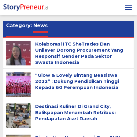
Skip
to
content
Category:
News
Kolaborasi ITC SheTrades Dan
Unilever Dorong Procurement Yang
Responsif Gender Pada Sektor
Swasta Indonesia
“Glow & Lovely Bintang Beasiswa
2022” : Dukung Pendidikan Tinggi
Kepada 60 Perempuan Indonesia
Destinasi Kuliner Di Grand City,
Balikpapan Menambah Retribusi
Pendapatan Aset Daerah