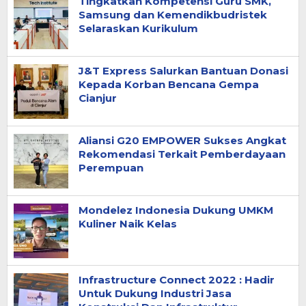
Tingkatkan Kompetensi Guru SMK,
Samsung dan Kemendikbudristek
Selaraskan Kurikulum
J&T Express Salurkan Bantuan Donasi
Kepada Korban Bencana Gempa
Cianjur
Aliansi G20 EMPOWER Sukses Angkat
Rekomendasi Terkait Pemberdayaan
Perempuan
Mondelez Indonesia Dukung UMKM
Kuliner Naik Kelas
Infrastructure Connect 2022 : Hadir
Untuk Dukung Industri Jasa