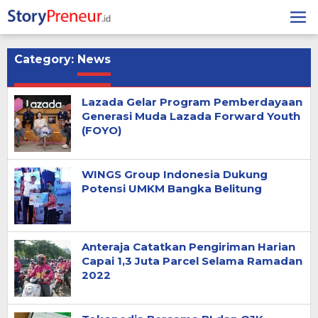
Skip
to
content
Category:
News
Lazada Gelar Program Pemberdayaan
Generasi Muda Lazada Forward Youth
(FOYO)
WINGS Group Indonesia Dukung
Potensi UMKM Bangka Belitung
Anteraja Catatkan Pengiriman Harian
Capai 1,3 Juta Parcel Selama Ramadan
2022