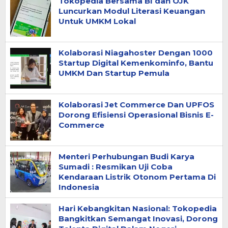
Tokopedia Bersama BI dan OJK
Luncurkan Modul Literasi Keuangan
Untuk UMKM Lokal
Kolaborasi Niagahoster Dengan 1000
Startup Digital Kemenkominfo, Bantu
UMKM Dan Startup Pemula
Kolaborasi Jet Commerce Dan UPFOS
Dorong Efisiensi Operasional Bisnis E-
Commerce
Menteri Perhubungan Budi Karya
Sumadi : Resmikan Uji Coba
Kendaraan Listrik Otonom Pertama Di
Indonesia
Hari Kebangkitan Nasional: Tokopedia
Bangkitkan Semangat Inovasi, Dorong