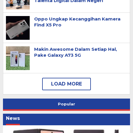
Talenta Digital Dalam Negeri
Oppo Ungkap Kecanggihan Kamera
Find X5 Pro
Makin Awesome Dalam Setiap Hal,
Pake Galaxy A73 5G
Popular
News