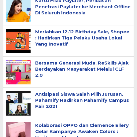
Kartu Fisik Paylater, Perluasan
Penetrasi Paylater ke Merchant Offline
Di Seluruh Indonesia
Meriahkan 12.12 Birthday Sale, Shopee
: Hadirkan Tiga Pelaku Usaha Lokal
Yang Inovatif
Bersama Generasi Muda, ReSkills Ajak
Berdayakan Masyarakat Melalui CLF
2.0
Antisipasi Siswa Salah Pilih Jurusan,
Pahamify Hadirkan Pahamify Campus
Fair 2021
Kolaborasi OPPO dan Clemence Ellery
Gelar Kampanye ‘Awaken Colors :