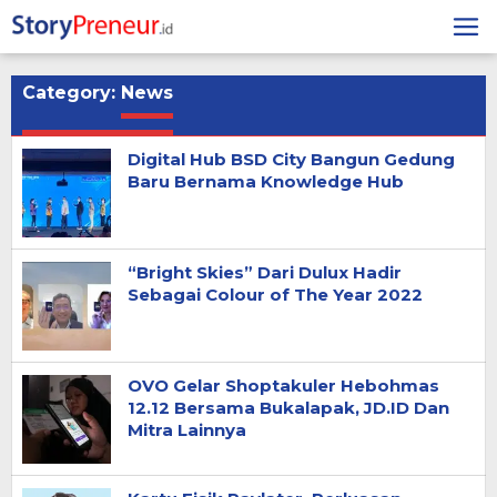
Skip
to
content
Category:
News
Digital Hub BSD City Bangun Gedung
Baru Bernama Knowledge Hub
“Bright Skies” Dari Dulux Hadir
Sebagai Colour of The Year 2022
OVO Gelar Shoptakuler Hebohmas
12.12 Bersama Bukalapak, JD.ID Dan
Mitra Lainnya