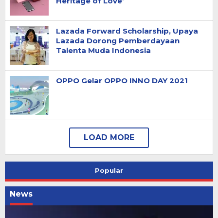
Heritage of Love’
Lazada Forward Scholarship, Upaya
Lazada Dorong Pemberdayaan
Talenta Muda Indonesia
OPPO Gelar OPPO INNO DAY 2021
Popular
News