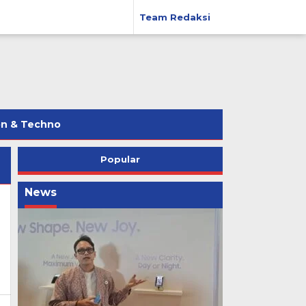
Team Redaksi
on & Techno
Popular
News