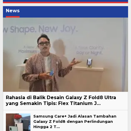
News
Rahasia di Balik Desain Galaxy Z Fold8 Ultra
yang Semakin Tipis: Flex Titanium J…
Samsung Care+ Jadi Alasan Tambahan
Galaxy Z Fold8 dengan Perlindungan
Hingga 2 T…