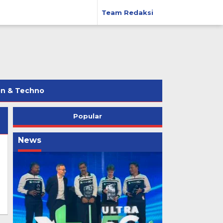
Team Redaksi
on & Techno
Popular
News