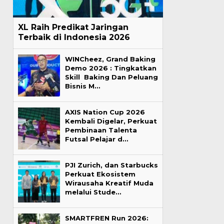
XL Raih Predikat Jaringan
Terbaik di Indonesia 2026
WINCheez, Grand Baking
Demo 2026 : Tingkatkan
Skill Baking Dan Peluang
Bisnis M…
AXIS Nation Cup 2026
Kembali Digelar, Perkuat
Pembinaan Talenta
Futsal Pelajar d…
PJI Zurich, dan Starbucks
Perkuat Ekosistem
Wirausaha Kreatif Muda
melalui Stude…
SMARTFREN Run 2026: