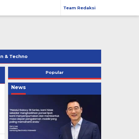
Team Redaksi
on & Techno
Popular
News