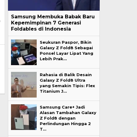
Samsung Membuka Babak Baru
n
Kepemimpinan 7 Generasi
Foldables di Indonesia
Seukuran Paspor, Bikin
Galaxy Z Fold8 Sebagai
Ponsel Layar Lipat Yang
Lebih Prak…
Rahasia di Balik Desain
Galaxy Z Fold8 Ultra
yang Semakin Tipis: Flex
Titanium J…
Samsung Care+ Jadi
Alasan Tambahan Galaxy
Z Fold8 dengan
Perlindungan Hingga 2
T…