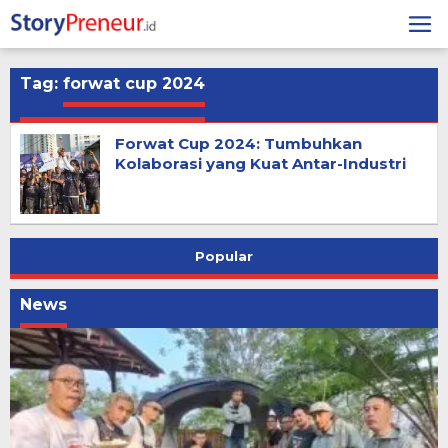
Skip
to
content
Tag:
forwat cup 2024
Forwat Cup 2024: Tumbuhkan
Kolaborasi yang Kuat Antar-Industri
Popular
News