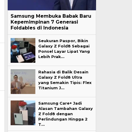
Samsung Membuka Babak Baru
Kepemimpinan 7 Generasi
Foldables di Indonesia
Seukuran Paspor, Bikin
Galaxy Z Fold8 Sebagai
Ponsel Layar Lipat Yang
Lebih Prak…
Rahasia di Balik Desain
Galaxy Z Fold8 Ultra
yang Semakin Tipis: Flex
Titanium J…
Samsung Care+ Jadi
Alasan Tambahan Galaxy
Z Fold8 dengan
Perlindungan Hingga 2
T…