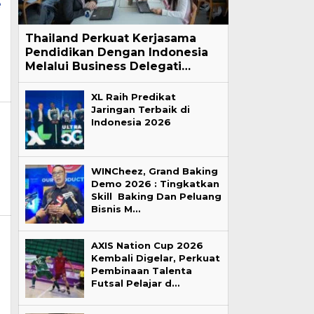
e
Thailand Perkuat Kerjasama
Pendidikan Dengan Indonesia
Melalui Business Delegati…
XL Raih Predikat
Jaringan Terbaik di
Indonesia 2026
WINCheez, Grand Baking
Demo 2026 : Tingkatkan
Skill Baking Dan Peluang
Bisnis M…
AXIS Nation Cup 2026
Kembali Digelar, Perkuat
Pembinaan Talenta
Futsal Pelajar d…