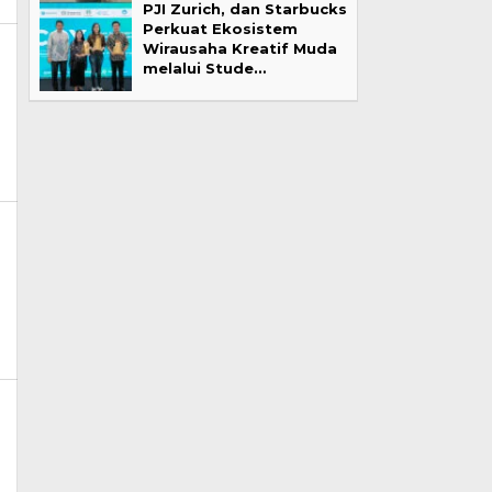
PJI Zurich, dan Starbucks
Perkuat Ekosistem
Wirausaha Kreatif Muda
melalui Stude…
m