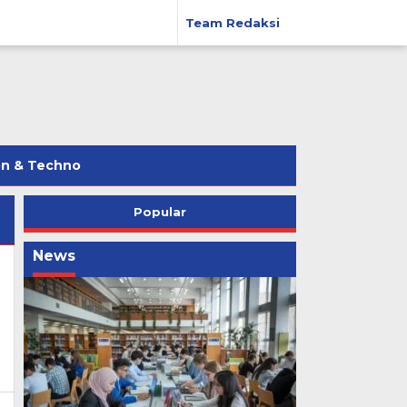
Team Redaksi
on & Techno
Popular
News