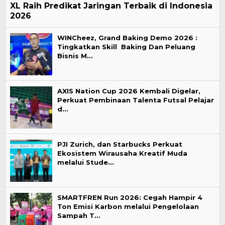
XL Raih Predikat Jaringan Terbaik di Indonesia
2026
WINCheez, Grand Baking Demo 2026 :
Tingkatkan Skill Baking Dan Peluang
Bisnis M…
AXIS Nation Cup 2026 Kembali Digelar,
Perkuat Pembinaan Talenta Futsal Pelajar
d…
PJI Zurich, dan Starbucks Perkuat
Ekosistem Wirausaha Kreatif Muda
melalui Stude…
SMARTFREN Run 2026: Cegah Hampir 4
Ton Emisi Karbon melalui Pengelolaan
Sampah T…