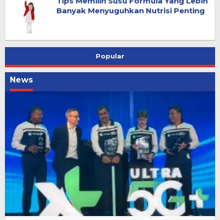
Tips Memilih Susu Formula Yang Lebih
Banyak Menyuguhkan Nutrisi Penting
Popular
News