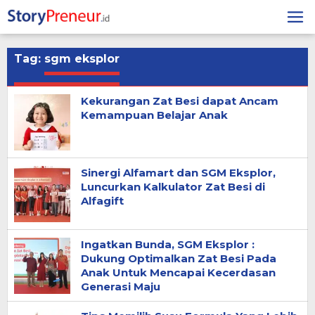
Skip
to
content
Tag:
sgm eksplor
Kekurangan Zat Besi dapat Ancam
Kemampuan Belajar Anak
Sinergi Alfamart dan SGM Eksplor,
Luncurkan Kalkulator Zat Besi di
Alfagift
Ingatkan Bunda, SGM Eksplor :
Dukung Optimalkan Zat Besi Pada
Anak Untuk Mencapai Kecerdasan
Generasi Maju