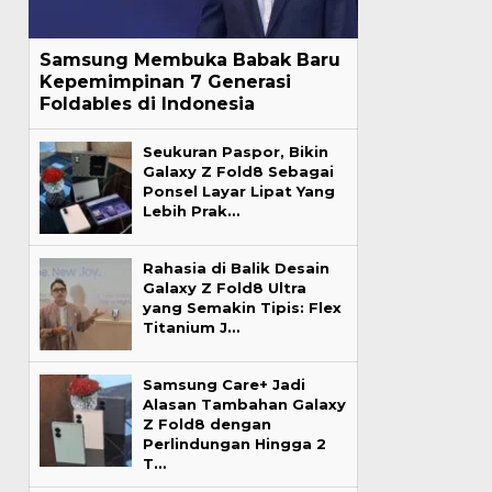
Samsung Membuka Babak Baru
Kepemimpinan 7 Generasi
Foldables di Indonesia
Seukuran Paspor, Bikin
Galaxy Z Fold8 Sebagai
Ponsel Layar Lipat Yang
Lebih Prak…
Rahasia di Balik Desain
Galaxy Z Fold8 Ultra
yang Semakin Tipis: Flex
Titanium J…
Samsung Care+ Jadi
Alasan Tambahan Galaxy
Z Fold8 dengan
Perlindungan Hingga 2
T…