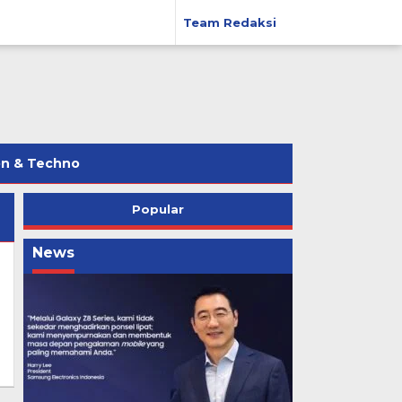
Team Redaksi
on & Techno
Popular
News