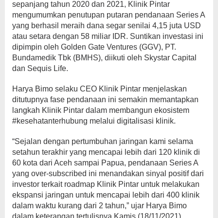
sepanjang tahun 2020 dan 2021, Klinik Pintar
mengumumkan penutupan putaran pendanaan Series A
yang berhasil meraih dana segar senilai 4,15 juta USD
atau setara dengan 58 miliar IDR. Suntikan investasi ini
dipimpin oleh Golden Gate Ventures (GGV), PT.
Bundamedik Tbk (BMHS), diikuti oleh Skystar Capital
dan Sequis Life.
Harya Bimo selaku CEO Klinik Pintar menjelaskan
ditutupnya fase pendanaan ini semakin memantapkan
langkah Klinik Pintar dalam membangun ekosistem
#kesehatanterhubung melalui digitalisasi klinik.
“Sejalan dengan pertumbuhan jaringan kami selama
setahun terakhir yang mencapai lebih dari 120 klinik di
60 kota dari Aceh sampai Papua, pendanaan Series A
yang over-subscribed ini menandakan sinyal positif dari
investor terkait roadmap Klinik Pintar untuk melakukan
ekspansi jaringan untuk mencapai lebih dari 400 klinik
dalam waktu kurang dari 2 tahun,” ujar Harya Bimo
dalam keterangan tertulisnya Kamis (18/11/2021).