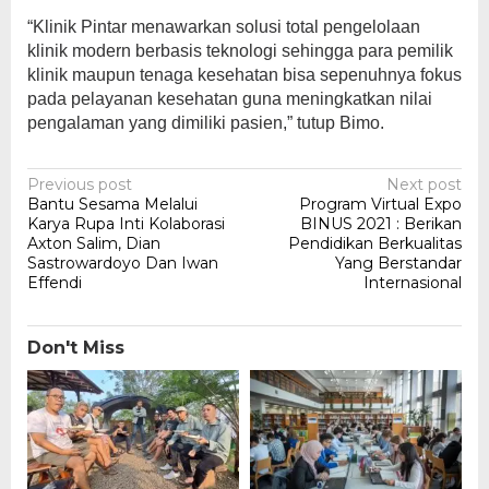
“Klinik Pintar menawarkan solusi total pengelolaan
klinik modern berbasis teknologi sehingga para pemilik
klinik maupun tenaga kesehatan bisa sepenuhnya fokus
pada pelayanan kesehatan guna meningkatkan nilai
pengalaman yang dimiliki pasien,” tutup Bimo.
Post
Previous post
Next post
Bantu Sesama Melalui
Program Virtual Expo
navigation
Karya Rupa Inti Kolaborasi
BINUS 2021 : Berikan
Axton Salim, Dian
Pendidikan Berkualitas
Sastrowardoyo Dan Iwan
Yang Berstandar
Effendi
Internasional
Don't Miss