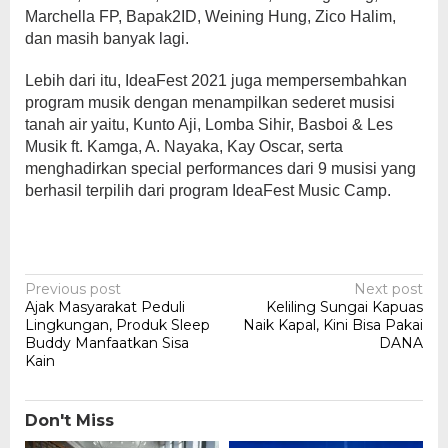
Marchella FP, Bapak2ID, Weining Hung, Zico Halim,
dan masih banyak lagi.
Lebih dari itu, IdeaFest 2021 juga mempersembahkan
program musik dengan menampilkan sederet musisi
tanah air yaitu, Kunto Aji, Lomba Sihir, Basboi & Les
Musik ft. Kamga, A. Nayaka, Kay Oscar, serta
menghadirkan special performances dari 9 musisi yang
berhasil terpilih dari program IdeaFest Music Camp.
Post
Previous post
Next post
Ajak Masyarakat Peduli
Keliling Sungai Kapuas
navigation
Lingkungan, Produk Sleep
Naik Kapal, Kini Bisa Pakai
Buddy Manfaatkan Sisa
DANA
Kain
Don't Miss