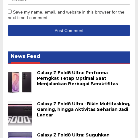
Save my name, email, and website in this browser for the
next time I comment.
News Feed
Galaxy Z Fold8 Ultra: Performa
Perngkat Tetap Optimal Saat
Menjalankan Berbagai Beraktifitas
Galaxy Z Fold8 Ultra : Bikin Multitasking,
Gaming, hingga Aktivitas Seharian Jadi
Lancar
Galaxy Z Fold8 Ultra: Suguhkan