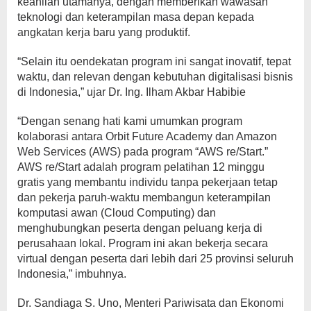
keahlian utamanya, dengan memberikan wawasan
teknologi dan keterampilan masa depan kepada
angkatan kerja baru yang produktif.
“Selain itu oendekatan program ini sangat inovatif, tepat
waktu, dan relevan dengan kebutuhan digitalisasi bisnis
di Indonesia,” ujar Dr. Ing. Ilham Akbar Habibie
“Dengan senang hati kami umumkan program
kolaborasi antara Orbit Future Academy dan Amazon
Web Services (AWS) pada program “AWS re/Start.”
AWS re/Start adalah program pelatihan 12 minggu
gratis yang membantu individu tanpa pekerjaan tetap
dan pekerja paruh-waktu membangun keterampilan
komputasi awan (Cloud Computing) dan
menghubungkan peserta dengan peluang kerja di
perusahaan lokal. Program ini akan bekerja secara
virtual dengan peserta dari lebih dari 25 provinsi seluruh
Indonesia,” imbuhnya.
Dr. Sandiaga S. Uno, Menteri Pariwisata dan Ekonomi