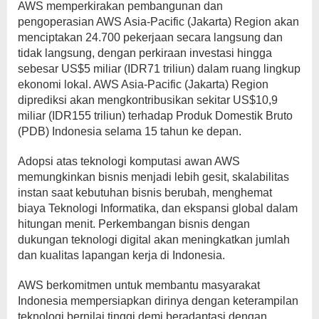
AWS memperkirakan pembangunan dan
pengoperasian AWS Asia-Pacific (Jakarta) Region akan
menciptakan 24.700 pekerjaan secara langsung dan
tidak langsung, dengan perkiraan investasi hingga
sebesar US$5 miliar (IDR71 triliun) dalam ruang lingkup
ekonomi lokal. AWS Asia-Pacific (Jakarta) Region
diprediksi akan mengkontribusikan sekitar US$10,9
miliar (IDR155 triliun) terhadap Produk Domestik Bruto
(PDB) Indonesia selama 15 tahun ke depan.
Adopsi atas teknologi komputasi awan AWS
memungkinkan bisnis menjadi lebih gesit, skalabilitas
instan saat kebutuhan bisnis berubah, menghemat
biaya Teknologi Informatika, dan ekspansi global dalam
hitungan menit. Perkembangan bisnis dengan
dukungan teknologi digital akan meningkatkan jumlah
dan kualitas lapangan kerja di Indonesia.
AWS berkomitmen untuk membantu masyarakat
Indonesia mempersiapkan dirinya dengan keterampilan
teknologi bernilai tinggi demi beradaptasi dengan