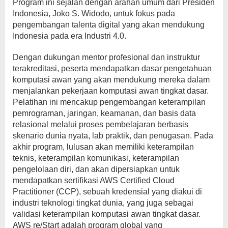
Program ini sejalan dengan arahan umum dari Presiden
Indonesia, Joko S. Widodo, untuk fokus pada
pengembangan talenta digital yang akan mendukung
Indonesia pada era Industri 4.0.
Dengan dukungan mentor profesional dan instruktur
terakreditasi, peserta mendapatkan dasar pengetahuan
komputasi awan yang akan mendukung mereka dalam
menjalankan pekerjaan komputasi awan tingkat dasar.
Pelatihan ini mencakup pengembangan keterampilan
pemrograman, jaringan, keamanan, dan basis data
relasional melalui proses pembelajaran berbasis
skenario dunia nyata, lab praktik, dan penugasan. Pada
akhir program, lulusan akan memiliki keterampilan
teknis, keterampilan komunikasi, keterampilan
pengelolaan diri, dan akan dipersiapkan untuk
mendapatkan sertifikasi AWS Certified Cloud
Practitioner (CCP), sebuah kredensial yang diakui di
industri teknologi tingkat dunia, yang juga sebagai
validasi keterampilan komputasi awan tingkat dasar.
AWS re/Start adalah program global yang