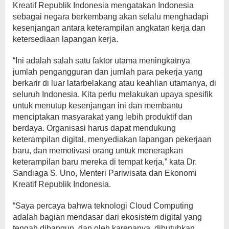
Kreatif Republik Indonesia mengatakan Indonesia
sebagai negara berkembang akan selalu menghadapi
kesenjangan antara keterampilan angkatan kerja dan
ketersediaan lapangan kerja.
“Ini adalah salah satu faktor utama meningkatnya
jumlah pengangguran dan jumlah para pekerja yang
berkarir di luar latarbelakang atau keahlian utamanya, di
seluruh Indonesia. Kita perlu melakukan upaya spesifik
untuk menutup kesenjangan ini dan membantu
menciptakan masyarakat yang lebih produktif dan
berdaya. Organisasi harus dapat mendukung
keterampilan digital, menyediakan lapangan pekerjaan
baru, dan memotivasi orang untuk menerapkan
keterampilan baru mereka di tempat kerja,” kata Dr.
Sandiaga S. Uno, Menteri Pariwisata dan Ekonomi
Kreatif Republik Indonesia.
“Saya percaya bahwa teknologi Cloud Computing
adalah bagian mendasar dari ekosistem digital yang
tengah dibangun, dan oleh karenanya, dibutuhkan