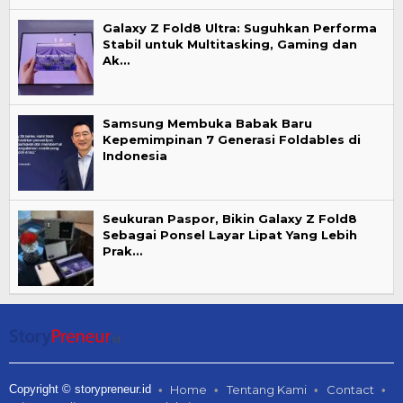
Galaxy Z Fold8 Ultra: Suguhkan Performa
Stabil untuk Multitasking, Gaming dan
Ak…
Samsung Membuka Babak Baru
Kepemimpinan 7 Generasi Foldables di
Indonesia
Seukuran Paspor, Bikin Galaxy Z Fold8
Sebagai Ponsel Layar Lipat Yang Lebih
Prak…
Copyright © storypreneur.id
Home
Tentang Kami
Contact