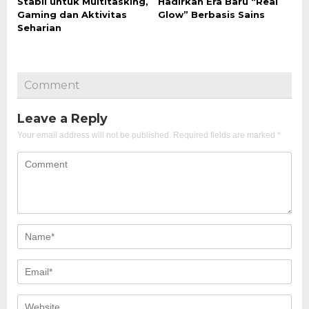
Stabil untuk Multitasking,
Hadirkan Era Baru “Real
Gaming dan Aktivitas
Glow” Berbasis Sains
Seharian
Comment
Leave a Reply
Your email address will not be published.
Required fields are marked
*