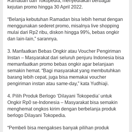
Ramadan dari Tokopedia, menyediakan berbagai
kejutan promo hingga 30 April 2022.
“Belanja kebutuhan Ramadan bisa lebih hemat dengan
menggunakan sederet promo, misalnya live shopping
mulai dari Rp2 ribu, diskon hingga 99%, bebas ongkir
dan lain-lain,” sarannya.
3. Manfaatkan Bebas Ongkir atau Voucher Pengiriman
Instan – Masyarakat dari seluruh penjuru Indonesia bisa
memanfaatkan promo bebas ongkir agar belanjaan
semakin hemat. “Bagi masyarakat yang membutuhkan
barang lebih cepat, juga bisa memakai voucher
pengiriman instan atau same-day,” kata Yudhiaji.
4. Pilih Produk Berlogo ‘Dilayani Tokopedia’ untuk
Ongkir Rp0 se-Indonesia – Masyarakat bisa semakin
menghemat ongkos kirim dengan berbelanja produk
berlogo Dilayani Tokopedia.
“Pembeli bisa mengakses banyak pilihan produk