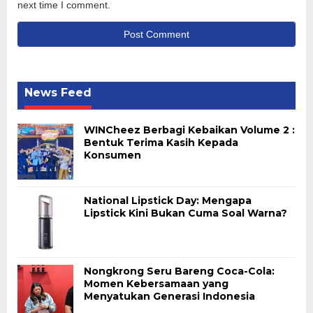
next time I comment.
News Feed
WINCheez Berbagi Kebaikan Volume 2 :
Bentuk Terima Kasih Kepada
Konsumen
National Lipstick Day: Mengapa
Lipstick Kini Bukan Cuma Soal Warna?
Nongkrong Seru Bareng Coca-Cola:
Momen Kebersamaan yang
Menyatukan Generasi Indonesia