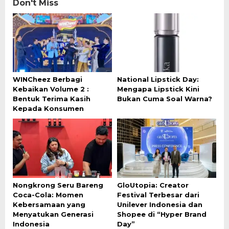
Don't Miss
WINCheez Berbagi
National Lipstick Day:
Kebaikan Volume 2 :
Mengapa Lipstick Kini
Bentuk Terima Kasih
Bukan Cuma Soal Warna?
Kepada Konsumen
Nongkrong Seru Bareng
GloUtopia: Creator
Coca-Cola: Momen
Festival Terbesar dari
Kebersamaan yang
Unilever Indonesia dan
Menyatukan Generasi
Shopee di “Hyper Brand
Indonesia
Day”