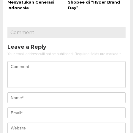
Menyatukan Generasi
Shopee di “Hyper Brand
Indonesia
Day”
Comment
Leave a Reply
Your email address will not be published.
Required fields are marked
*