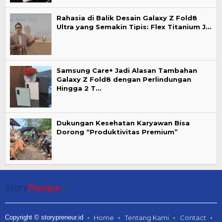
Rahasia di Balik Desain Galaxy Z Fold8
Ultra yang Semakin Tipis: Flex Titanium J…
Samsung Care+ Jadi Alasan Tambahan
Galaxy Z Fold8 dengan Perlindungan
Hingga 2 T…
Dukungan Kesehatan Karyawan Bisa
Dorong “Produktivitas Premium”
Copyright © storypreneur.id
Home
Tentang Kami
Contact