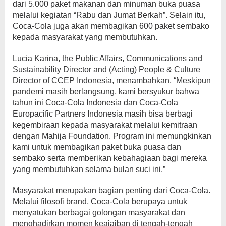
dari 5.000 paket makanan dan minuman buka puasa
melalui kegiatan “Rabu dan Jumat Berkah”. Selain itu,
Coca-Cola juga akan membagikan 600 paket sembako
kepada masyarakat yang membutuhkan.
Lucia Karina, the Public Affairs, Communications and
Sustainability Director and (Acting) People & Culture
Director of CCEP Indonesia, menambahkan, “Meskipun
pandemi masih berlangsung, kami bersyukur bahwa
tahun ini Coca-Cola Indonesia dan Coca-Cola
Europacific Partners Indonesia masih bisa berbagi
kegembiraan kepada masyarakat melalui kemitraan
dengan Mahija Foundation. Program ini memungkinkan
kami untuk membagikan paket buka puasa dan
sembako serta memberikan kebahagiaan bagi mereka
yang membutuhkan selama bulan suci ini.”
Masyarakat merupakan bagian penting dari Coca-Cola.
Melalui filosofi brand, Coca-Cola berupaya untuk
menyatukan berbagai golongan masyarakat dan
menghadirkan momen keajaiban di tengah-tengah