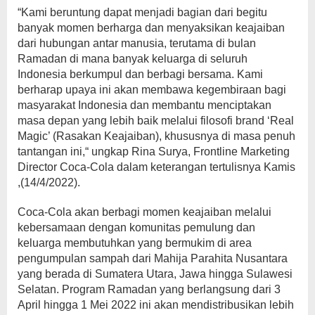
“Kami beruntung dapat menjadi bagian dari begitu
banyak momen berharga dan menyaksikan keajaiban
dari hubungan antar manusia, terutama di bulan
Ramadan di mana banyak keluarga di seluruh
Indonesia berkumpul dan berbagi bersama. Kami
berharap upaya ini akan membawa kegembiraan bagi
masyarakat Indonesia dan membantu menciptakan
masa depan yang lebih baik melalui filosofi brand ‘Real
Magic’ (Rasakan Keajaiban), khususnya di masa penuh
tantangan ini,“ ungkap Rina Surya, Frontline Marketing
Director Coca-Cola dalam keterangan tertulisnya Kamis
,(14/4/2022).
Coca-Cola akan berbagi momen keajaiban melalui
kebersamaan dengan komunitas pemulung dan
keluarga membutuhkan yang bermukim di area
pengumpulan sampah dari Mahija Parahita Nusantara
yang berada di Sumatera Utara, Jawa hingga Sulawesi
Selatan. Program Ramadan yang berlangsung dari 3
April hingga 1 Mei 2022 ini akan mendistribusikan lebih