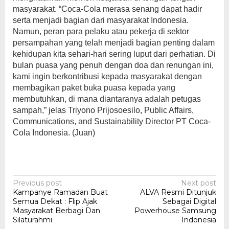
masyarakat. “Coca-Cola merasa senang dapat hadir
serta menjadi bagian dari masyarakat Indonesia.
Namun, peran para pelaku atau pekerja di sektor
persampahan yang telah menjadi bagian penting dalam
kehidupan kita sehari-hari sering luput dari perhatian. Di
bulan puasa yang penuh dengan doa dan renungan ini,
kami ingin berkontribusi kepada masyarakat dengan
membagikan paket buka puasa kepada yang
membutuhkan, di mana diantaranya adalah petugas
sampah,” jelas Triyono Prijosoesilo, Public Affairs,
Communications, and Sustainability Director PT Coca-
Cola Indonesia. (Juan)
Post
Previous post
Next post
Kampanye Ramadan Buat
ALVA Resmi Ditunjuk
navigation
Semua Dekat : Flip Ajak
Sebagai Digital
Masyarakat Berbagi Dan
Powerhouse Samsung
Silaturahmi
Indonesia