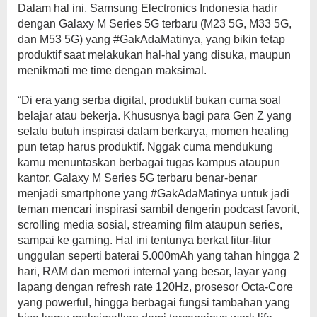
Dalam hal ini, Samsung Electronics Indonesia hadir
dengan Galaxy M Series 5G terbaru (M23 5G, M33 5G,
dan M53 5G) yang #GakAdaMatinya, yang bikin tetap
produktif saat melakukan hal-hal yang disuka, maupun
menikmati me time dengan maksimal.
“Di era yang serba digital, produktif bukan cuma soal
belajar atau bekerja. Khususnya bagi para Gen Z yang
selalu butuh inspirasi dalam berkarya, momen healing
pun tetap harus produktif. Nggak cuma mendukung
kamu menuntaskan berbagai tugas kampus ataupun
kantor, Galaxy M Series 5G terbaru benar-benar
menjadi smartphone yang #GakAdaMatinya untuk jadi
teman mencari inspirasi sambil dengerin podcast favorit,
scrolling media sosial, streaming film ataupun series,
sampai ke gaming. Hal ini tentunya berkat fitur-fitur
unggulan seperti baterai 5.000mAh yang tahan hingga 2
hari, RAM dan memori internal yang besar, layar yang
lapang dengan refresh rate 120Hz, prosesor Octa-Core
yang powerful, hingga berbagai fungsi tambahan yang