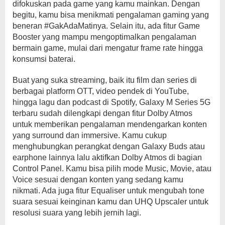
difokuskan pada game yang kamu mainkan. Dengan
begitu, kamu bisa menikmati pengalaman gaming yang
beneran #GakAdaMatinya. Selain itu, ada fitur Game
Booster yang mampu mengoptimalkan pengalaman
bermain game, mulai dari mengatur frame rate hingga
konsumsi baterai.
Buat yang suka streaming, baik itu film dan series di
berbagai platform OTT, video pendek di YouTube,
hingga lagu dan podcast di Spotify, Galaxy M Series 5G
terbaru sudah dilengkapi dengan fitur Dolby Atmos
untuk memberikan pengalaman mendengarkan konten
yang surround dan immersive. Kamu cukup
menghubungkan perangkat dengan Galaxy Buds atau
earphone lainnya lalu aktifkan Dolby Atmos di bagian
Control Panel. Kamu bisa pilih mode Music, Movie, atau
Voice sesuai dengan konten yang sedang kamu
nikmati. Ada juga fitur Equaliser untuk mengubah tone
suara sesuai keinginan kamu dan UHQ Upscaler untuk
resolusi suara yang lebih jernih lagi.