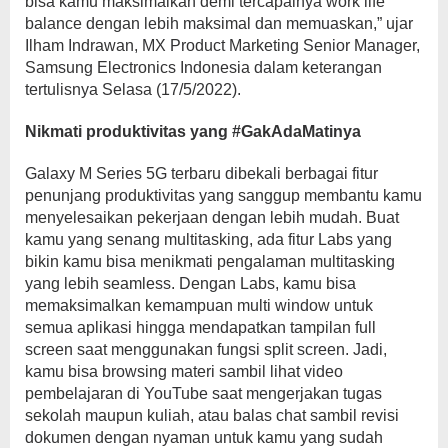
bisa kamu maksimalkan demi tercapainya work life
balance dengan lebih maksimal dan memuaskan,” ujar
Ilham Indrawan, MX Product Marketing Senior Manager,
Samsung Electronics Indonesia dalam keterangan
tertulisnya Selasa (17/5/2022).
Nikmati produktivitas yang #GakAdaMatinya
Galaxy M Series 5G terbaru dibekali berbagai fitur
penunjang produktivitas yang sanggup membantu kamu
menyelesaikan pekerjaan dengan lebih mudah. Buat
kamu yang senang multitasking, ada fitur Labs yang
bikin kamu bisa menikmati pengalaman multitasking
yang lebih seamless. Dengan Labs, kamu bisa
memaksimalkan kemampuan multi window untuk
semua aplikasi hingga mendapatkan tampilan full
screen saat menggunakan fungsi split screen. Jadi,
kamu bisa browsing materi sambil lihat video
pembelajaran di YouTube saat mengerjakan tugas
sekolah maupun kuliah, atau balas chat sambil revisi
dokumen dengan nyaman untuk kamu yang sudah