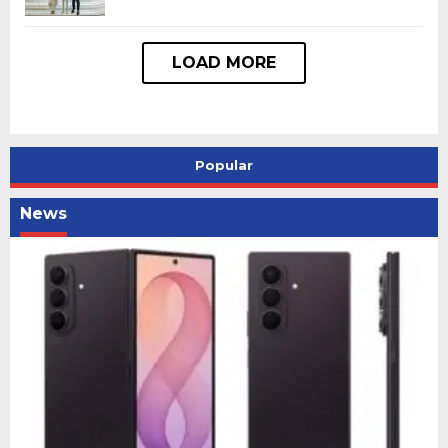
Popular
News