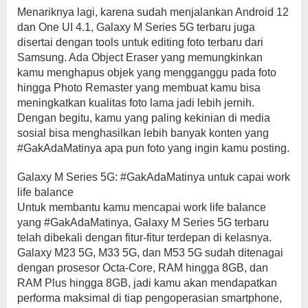
Menariknya lagi, karena sudah menjalankan Android 12
dan One UI 4.1, Galaxy M Series 5G terbaru juga
disertai dengan tools untuk editing foto terbaru dari
Samsung. Ada Object Eraser yang memungkinkan
kamu menghapus objek yang mengganggu pada foto
hingga Photo Remaster yang membuat kamu bisa
meningkatkan kualitas foto lama jadi lebih jernih.
Dengan begitu, kamu yang paling kekinian di media
sosial bisa menghasilkan lebih banyak konten yang
#GakAdaMatinya apa pun foto yang ingin kamu posting.
Galaxy M Series 5G: #GakAdaMatinya untuk capai work
life balance
Untuk membantu kamu mencapai work life balance
yang #GakAdaMatinya, Galaxy M Series 5G terbaru
telah dibekali dengan fitur-fitur terdepan di kelasnya.
Galaxy M23 5G, M33 5G, dan M53 5G sudah ditenagai
dengan prosesor Octa-Core, RAM hingga 8GB, dan
RAM Plus hingga 8GB, jadi kamu akan mendapatkan
performa maksimal di tiap pengoperasian smartphone,