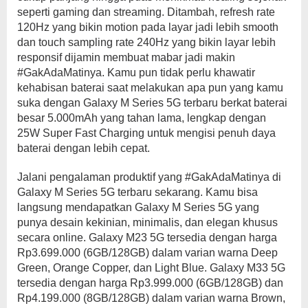
seperti gaming dan streaming. Ditambah, refresh rate
120Hz yang bikin motion pada layar jadi lebih smooth
dan touch sampling rate 240Hz yang bikin layar lebih
responsif dijamin membuat mabar jadi makin
#GakAdaMatinya. Kamu pun tidak perlu khawatir
kehabisan baterai saat melakukan apa pun yang kamu
suka dengan Galaxy M Series 5G terbaru berkat baterai
besar 5.000mAh yang tahan lama, lengkap dengan
25W Super Fast Charging untuk mengisi penuh daya
baterai dengan lebih cepat.
Jalani pengalaman produktif yang #GakAdaMatinya di
Galaxy M Series 5G terbaru sekarang. Kamu bisa
langsung mendapatkan Galaxy M Series 5G yang
punya desain kekinian, minimalis, dan elegan khusus
secara online. Galaxy M23 5G tersedia dengan harga
Rp3.699.000 (6GB/128GB) dalam varian warna Deep
Green, Orange Copper, dan Light Blue. Galaxy M33 5G
tersedia dengan harga Rp3.999.000 (6GB/128GB) dan
Rp4.199.000 (8GB/128GB) dalam varian warna Brown,