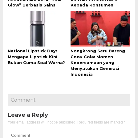
Glow” Berbasis Sains
Kepada Konsumen
National Lipstick Day:
Nongkrong Seru Bareng
Mengapa Lipstick Kini
Coca-Cola: Momen
Bukan Cuma Soal Warna?
Kebersamaan yang
Menyatukan Generasi
Indonesia
Comment
Leave a Reply
Your email address will not be published.
Required fields are marked
*