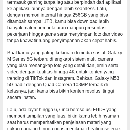
termasuk gaming tanpa lag atau berpindah dari aplikasi
ke aplikasi lainnya dengan lebih seamless. Lalu,
dengan memori internal hingga 256GB yang bisa
ditambah sampai 1TB, kamu bisa download lebih
banyak materi pembelajaran maupun presentasi
pekerjaan hingga game serta menyimpan foto dan video
tanpa khawatir ruang penyimpanan akan cepat habis.
Buat kamu yang paling kekinian di media sosial, Galaxy
M Series 5G terbaru dilengkapi sistem multi camera
yang bisa menangkap foto yang detail dan jernih serta
video dengan kualitas hingga 4K untuk konten yang
trending di TikTok dan Instagram. Bahkan, Galaxy M53
5G hadir dengan Quad Camera 108MP terbaik di
kelasnya, jadi kamu bisa bikin konten resolusi tinggi
secara instan.
Lalu, ada layar hingga 6,7 inci beresolusi FHD+ yang
memberi tampilan yang luas, bikin kamu lebih nyaman
saat harus memperhatikan penjelasan materi yang
cukup panjang hingga puas menikmati healing sejenak