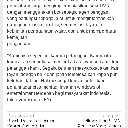
perusahaan juga mengimplementasikan smart IVR
dengan menggunakan bot sebagai agen pengganti
yang berfungsi sebagai alat untuk menginformasikan
gangguan massal, isolasi, segmentasi layanan
kebijakan penggunaan wajar, dan untuk memperbarui
kemajuan
pengaduan.
“Kami bisa seperti ini karena pelanggan. Karena itu
kami akan senantiasa meningkatkan layanan kami demi
pelanggan kami. Segala keluhan masyarakat akan kami
layani dengan baik dan jamin terselesaikan kapan pun
keluhan datang. Hal ini sangat krusial untuk kami
penuhi agar bisa menjadi layanan windows of
entertainment terdepan bagi masyarakat Indonesia,”
tutup Venusiana. (FA)
Post
Previous post
Next post
Bosch Rexroth Hadirkan
Telkom Jadi BUMN
navigation
Kantor Cabang dan
Pertama Yang Meraih