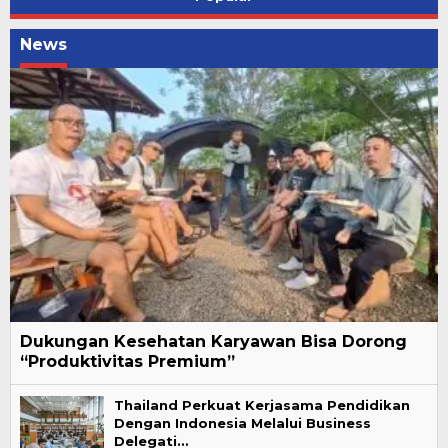
News
Dukungan Kesehatan Karyawan Bisa Dorong
“Produktivitas Premium”
Thailand Perkuat Kerjasama Pendidikan
Dengan Indonesia Melalui Business
Delegati…