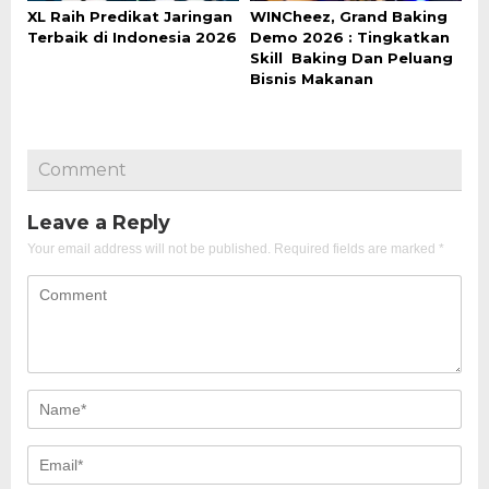
XL Raih Predikat Jaringan
WINCheez, Grand Baking
Terbaik di Indonesia 2026
Demo 2026 : Tingkatkan
Skill Baking Dan Peluang
Bisnis Makanan
Comment
Leave a Reply
Your email address will not be published.
Required fields are marked
*