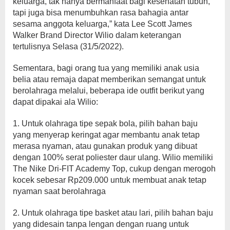
keluarga, tak hanya bermanfaat bagi kesehatan tubuh,
tapi juga bisa menumbuhkan rasa bahagia antar
sesama anggota keluarga,” kata Lee Scott James
Walker Brand Director Wilio dalam keterangan
tertulisnya Selasa (31/5/2022).
Sementara, bagi orang tua yang memiliki anak usia
belia atau remaja dapat memberikan semangat untuk
berolahraga melalui, beberapa ide outfit berikut yang
dapat dipakai ala Wilio:
1. Untuk olahraga tipe sepak bola, pilih bahan baju
yang menyerap keringat agar membantu anak tetap
merasa nyaman, atau gunakan produk yang dibuat
dengan 100% serat poliester daur ulang. Wilio memiliki
The Nike Dri-FIT Academy Top, cukup dengan merogoh
kocek sebesar Rp209.000 untuk membuat anak tetap
nyaman saat berolahraga
2. Untuk olahraga tipe basket atau lari, pilih bahan baju
yang didesain tanpa lengan dengan ruang untuk