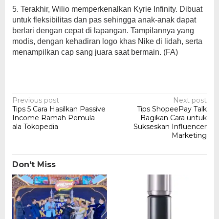
5. Terakhir, Wilio memperkenalkan Kyrie Infinity. Dibuat
untuk fleksibilitas dan pas sehingga anak-anak dapat
berlari dengan cepat di lapangan. Tampilannya yang
modis, dengan kehadiran logo khas Nike di lidah, serta
menampilkan cap sang juara saat bermain. (FA)
Post
Previous post
Next post
Tips 5 Cara Hasilkan Passive
Tips ShopeePay Talk
navigation
Income Ramah Pemula
Bagikan Cara untuk
ala Tokopedia
Sukseskan Influencer
Marketing
Don't Miss