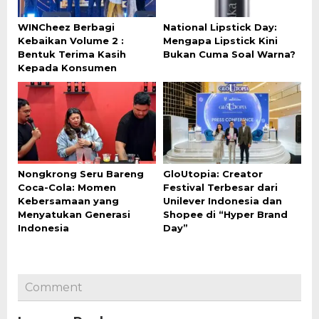
WINCheez Berbagi
National Lipstick Day:
Kebaikan Volume 2 :
Mengapa Lipstick Kini
Bentuk Terima Kasih
Bukan Cuma Soal Warna?
Kepada Konsumen
Nongkrong Seru Bareng
GloUtopia: Creator
Coca-Cola: Momen
Festival Terbesar dari
Kebersamaan yang
Unilever Indonesia dan
Menyatukan Generasi
Shopee di “Hyper Brand
Indonesia
Day”
Comment