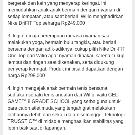
bergerak dan kain yang menyerap keringat. Ini
memudahkan anak-anak bermain dengan nyaman di
setiap lompatan, atau saat berlari. Wilio menghadirkan
Nike DriFIT Top seharga Rp249.000
3. Ingin remaja perempuan merasa nyaman saat
melakukan yoga, bermain bulu tangkis, atau berlari
bersama dengan adik-adiknya, cukup pilih Nike Dri-FIT
One Top dari Wilio agar nyaman dipakai, karena cukup
lembut dan ringan saat dikenakan, serta didukung
penyerap keringat. Produk ini bisa didapatkan dengan
harga Rp299.000
4. Ingin mengajak anak bermain tenis bersama,
sediakan sepatu tenis andalan dari Wilio, yaitu GEL-
GAME™ 8 GRADE SCHOOL yang serba guna untuk
para calon atlet muda yang tengah giat melakukan
latihannya lebih dari sekali dalam seminggu. Teknologi
TRUSSTIC™ di midsole menghasilkan stabilitas yang
lebih baik saat di lapangan.