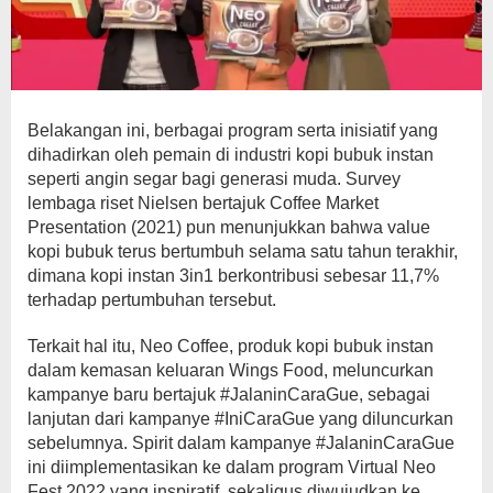
Belakangan ini, berbagai program serta inisiatif yang
dihadirkan oleh pemain di industri kopi bubuk instan
seperti angin segar bagi generasi muda. Survey
lembaga riset Nielsen bertajuk Coffee Market
Presentation (2021) pun menunjukkan bahwa value
kopi bubuk terus bertumbuh selama satu tahun terakhir,
dimana kopi instan 3in1 berkontribusi sebesar 11,7%
terhadap pertumbuhan tersebut.
Terkait hal itu, Neo Coffee, produk kopi bubuk instan
dalam kemasan keluaran Wings Food, meluncurkan
kampanye baru bertajuk #JalaninCaraGue, sebagai
lanjutan dari kampanye #IniCaraGue yang diluncurkan
sebelumnya. Spirit dalam kampanye #JalaninCaraGue
ini diimplementasikan ke dalam program Virtual Neo
Fest 2022 yang inspiratif, sekaligus diwujudkan ke