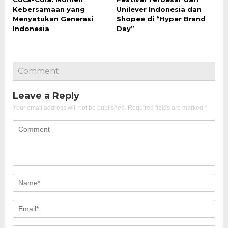
Kebersamaan yang
Unilever Indonesia dan
Menyatukan Generasi
Shopee di “Hyper Brand
Indonesia
Day”
Comment
Leave a Reply
Your email address will not be published.
Required fields are marked
*