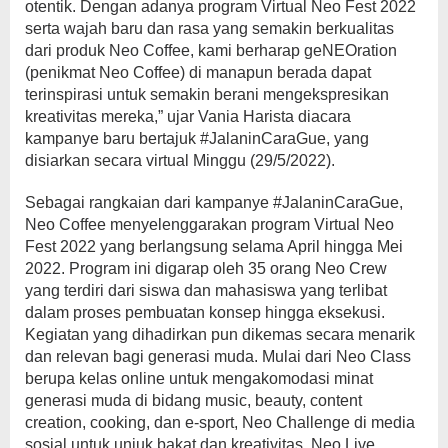
otentik. Dengan adanya program Virtual Neo Fest 2022
serta wajah baru dan rasa yang semakin berkualitas
dari produk Neo Coffee, kami berharap geNEOration
(penikmat Neo Coffee) di manapun berada dapat
terinspirasi untuk semakin berani mengekspresikan
kreativitas mereka,” ujar Vania Harista diacara
kampanye baru bertajuk #JalaninCaraGue, yang
disiarkan secara virtual Minggu (29/5/2022).
Sebagai rangkaian dari kampanye #JalaninCaraGue,
Neo Coffee menyelenggarakan program Virtual Neo
Fest 2022 yang berlangsung selama April hingga Mei
2022. Program ini digarap oleh 35 orang Neo Crew
yang terdiri dari siswa dan mahasiswa yang terlibat
dalam proses pembuatan konsep hingga eksekusi.
Kegiatan yang dihadirkan pun dikemas secara menarik
dan relevan bagi generasi muda. Mulai dari Neo Class
berupa kelas online untuk mengakomodasi minat
generasi muda di bidang music, beauty, content
creation, cooking, dan e-sport, Neo Challenge di media
sosial untuk unjuk bakat dan kreativitas, Neo Live