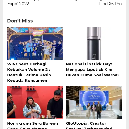
Expo’ 2022
Find X5 Pro
Don't Miss
WINCheez Berbagi
National Lipstick Day:
Kebaikan Volume 2 :
Mengapa Lipstick Kini
Bentuk Terima Kasih
Bukan Cuma Soal Warna?
Kepada Konsumen
Nongkrong Seru Bareng
GloUtopia: Creator
Coca-Cola: Momen
Festival Terbesar dari