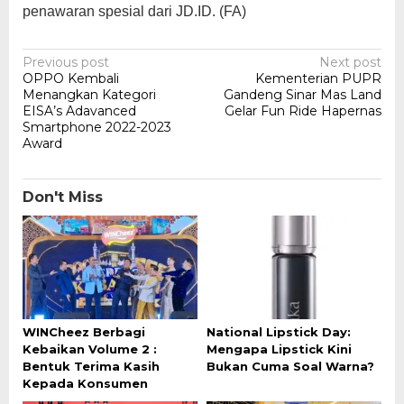
penawaran spesial dari JD.ID. (FA)
Post
Previous post
Next post
OPPO Kembali
Kementerian PUPR
navigation
Menangkan Kategori
Gandeng Sinar Mas Land
EISA’s Adavanced
Gelar Fun Ride Hapernas
Smartphone 2022-2023
Award
Don't Miss
WINCheez Berbagi
National Lipstick Day:
Kebaikan Volume 2 :
Mengapa Lipstick Kini
Bentuk Terima Kasih
Bukan Cuma Soal Warna?
Kepada Konsumen