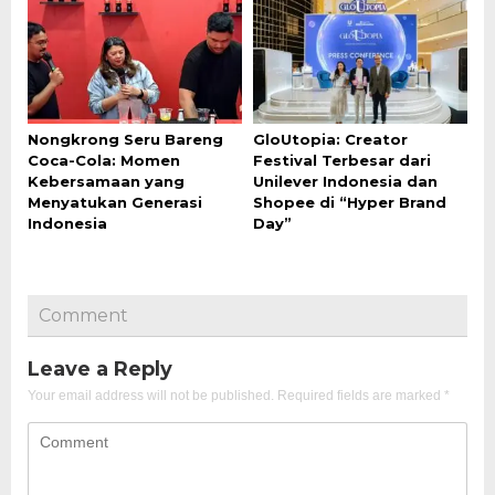
Nongkrong Seru Bareng
GloUtopia: Creator
Coca-Cola: Momen
Festival Terbesar dari
Kebersamaan yang
Unilever Indonesia dan
Menyatukan Generasi
Shopee di “Hyper Brand
Indonesia
Day”
Comment
Leave a Reply
Your email address will not be published.
Required fields are marked
*