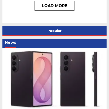
Popular
News