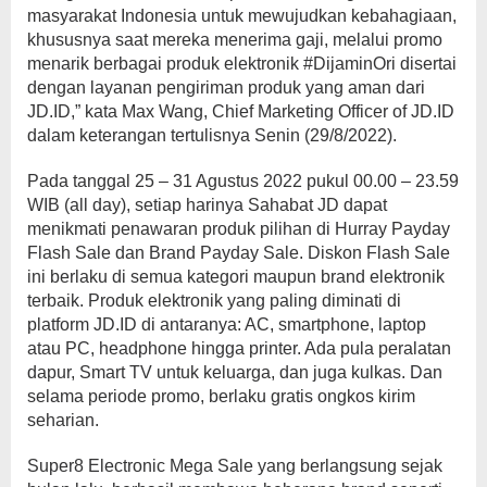
masyarakat Indonesia untuk mewujudkan kebahagiaan,
khususnya saat mereka menerima gaji, melalui promo
menarik berbagai produk elektronik #DijaminOri disertai
dengan layanan pengiriman produk yang aman dari
JD.ID,” kata Max Wang, Chief Marketing Officer of JD.ID
dalam keterangan tertulisnya Senin (29/8/2022).
Pada tanggal 25 – 31 Agustus 2022 pukul 00.00 – 23.59
WIB (all day), setiap harinya Sahabat JD dapat
menikmati penawaran produk pilihan di Hurray Payday
Flash Sale dan Brand Payday Sale. Diskon Flash Sale
ini berlaku di semua kategori maupun brand elektronik
terbaik. Produk elektronik yang paling diminati di
platform JD.ID di antaranya: AC, smartphone, laptop
atau PC, headphone hingga printer. Ada pula peralatan
dapur, Smart TV untuk keluarga, dan juga kulkas. Dan
selama periode promo, berlaku gratis ongkos kirim
seharian.
Super8 Electronic Mega Sale yang berlangsung sejak