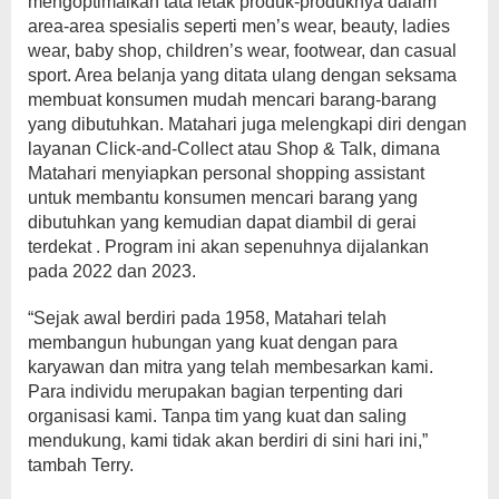
mengoptimalkan tata letak produk-produknya dalam
area-area spesialis seperti men’s wear, beauty, ladies
wear, baby shop, children’s wear, footwear, dan casual
sport. Area belanja yang ditata ulang dengan seksama
membuat konsumen mudah mencari barang-barang
yang dibutuhkan. Matahari juga melengkapi diri dengan
layanan Click-and-Collect atau Shop & Talk, dimana
Matahari menyiapkan personal shopping assistant
untuk membantu konsumen mencari barang yang
dibutuhkan yang kemudian dapat diambil di gerai
terdekat . Program ini akan sepenuhnya dijalankan
pada 2022 dan 2023.
“Sejak awal berdiri pada 1958, Matahari telah
membangun hubungan yang kuat dengan para
karyawan dan mitra yang telah membesarkan kami.
Para individu merupakan bagian terpenting dari
organisasi kami. Tanpa tim yang kuat dan saling
mendukung, kami tidak akan berdiri di sini hari ini,”
tambah Terry.