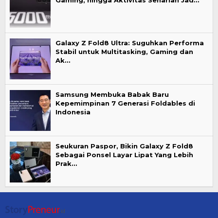
Gaming, hingga Aktivitas Seharian Jad…
Galaxy Z Fold8 Ultra: Suguhkan Performa
Stabil untuk Multitasking, Gaming dan
Ak…
Samsung Membuka Babak Baru
Kepemimpinan 7 Generasi Foldables di
Indonesia
Seukuran Paspor, Bikin Galaxy Z Fold8
Sebagai Ponsel Layar Lipat Yang Lebih
Prak…