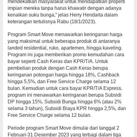
mendekatkan masyarakat untuk mendapatkan properti
impian mereka tanpa harus khawatir dengan adanya
kenaikan suku bunga,” jelas Herry Hendarta dalam
keterangan tertulisnya Rabu (18/1/2023).
Program Smart Move menawarkan keringanan harga
yang maksimal untuk beberapa produk di antaranya
landed residential, ruko, apartemen, hingga kaveling.
Program ini juga memberikan promo kemudahan cara
bayar seperti Cash Keras dan KPR/T/A. Untuk
pembelian produk dengan Cash Keras berupa
keringanan potongan harga hingga 18%, Cashback
hingga 5,5%, dan Free Service Charge selama 12
bulan. Kemudian untuk cara bayar KPR/T/A Express,
program ini menawarkan keringanan berupa Subsidi
DP hingga 15%, Subsidi Bunga hingga 6% (atau 2%
selama 3 tahun), Subsidi Biaya KPR hingga 2,5%, dan
Free Service Charge selama 12 bulan.
Periode program Smart Move dimulai dari tanggal 2
Februari-31 Desember 2023 yang terbagi dalam tiga