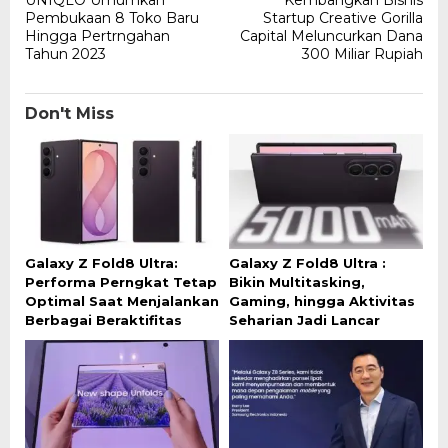
navigation
Pembukaan 8 Toko Baru
Startup Creative Gorilla
Hingga Pertrngahan
Capital Meluncurkan Dana
Tahun 2023
300 Miliar Rupiah
Don't Miss
Galaxy Z Fold8 Ultra:
Galaxy Z Fold8 Ultra :
Performa Perngkat Tetap
Bikin Multitasking,
Optimal Saat Menjalankan
Gaming, hingga Aktivitas
Berbagai Beraktifitas
Seharian Jadi Lancar