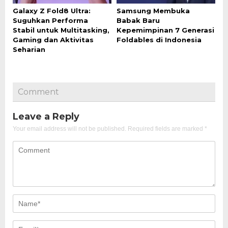
Galaxy Z Fold8 Ultra:
Samsung Membuka
Suguhkan Performa
Babak Baru
Stabil untuk Multitasking,
Kepemimpinan 7 Generasi
Gaming dan Aktivitas
Foldables di Indonesia
Seharian
Comment
Leave a Reply
Your email address will not be published.
Required fields are marked
*