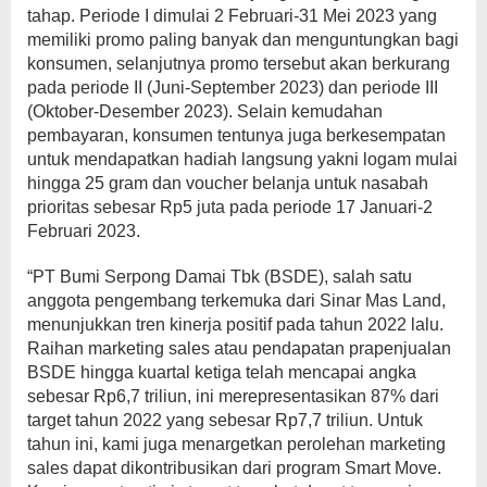
tahap. Periode I dimulai 2 Februari-31 Mei 2023 yang
memiliki promo paling banyak dan menguntungkan bagi
konsumen, selanjutnya promo tersebut akan berkurang
pada periode II (Juni-September 2023) dan periode III
(Oktober-Desember 2023). Selain kemudahan
pembayaran, konsumen tentunya juga berkesempatan
untuk mendapatkan hadiah langsung yakni logam mulai
hingga 25 gram dan voucher belanja untuk nasabah
prioritas sebesar Rp5 juta pada periode 17 Januari-2
Februari 2023.
“PT Bumi Serpong Damai Tbk (BSDE), salah satu
anggota pengembang terkemuka dari Sinar Mas Land,
menunjukkan tren kinerja positif pada tahun 2022 lalu.
Raihan marketing sales atau pendapatan prapenjualan
BSDE hingga kuartal ketiga telah mencapai angka
sebesar Rp6,7 triliun, ini merepresentasikan 87% dari
target tahun 2022 yang sebesar Rp7,7 triliun. Untuk
tahun ini, kami juga menargetkan perolehan marketing
sales dapat dikontribusikan dari program Smart Move.