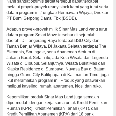
Kami sangat optimis target tersebut dapat tercapai
melalui proyek-proyek ready stock kami yang turut serta
dalam program ini,” ungkap Hermawan Wijaya, Direktur
PT Bumi Serpong Damai Tbk (BSDE).
Adapun proyek-proyek milik Sinar Mas Land yang turut
dalam program Smart Move tersebar di sejumlah
daerah. Di Tangerang Raya terdapat BSD City dan
Taman Banjar Wijaya. Di Jakarta Selatan terdapat The
Elements, Southgate, serta Apartemen Aerium di
Jakarta Barat. Selain itu, ada Kota Wisata dan Legenda
Wisata di Cibubur. Selanjutnya, Wisata Bukit Mas dan
Klaska Residence di Surabaya, Nuvasa Bay di Batam,
hingga Grand City Balikpapan di Kalimantan Timur juga
ikut meramaikan program ini. Produk yang ditawarkan
meliputi kaveling, rumah, apartemen, kios, dan ruko.
Kepemilikan produk Sinar Mas Land juga semakin
dipermudah dengan kerja sama untuk Kredit Pemilikan
Rumah (KPR), Kredit Pemilikan Tanah (KPT), dan
Kredit Pemilikan Apartemen (KPA) dari 18 bank