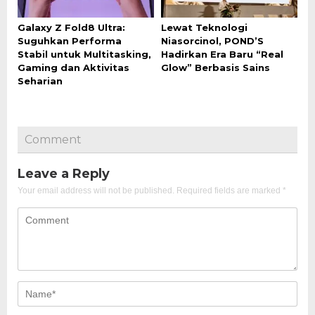
Galaxy Z Fold8 Ultra:
Lewat Teknologi
Suguhkan Performa
Niasorcinol, POND’S
Stabil untuk Multitasking,
Hadirkan Era Baru “Real
Gaming dan Aktivitas
Glow” Berbasis Sains
Seharian
Comment
Leave a Reply
Your email address will not be published.
Required fields are marked
*