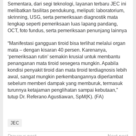
Sementara, dari segi teknologi, layanan terbaru JEC ini
melibatkan fasilitas pendukung, meliputi: laboratorium,
skrinning, USG, serta pemeriksaan diagnostik mata
lengkap seperti pemeriksaan luas lapang pandang,
OCT, foto fundus, serta pemeriksaan penunjang lainnya
“Manifestasi gangguan tiroid bisa terlihat melalui organ
mata – dengan kisaran 40 persen. Karenanya,
‘pemeriksaan rutin’ semakin krusial untuk membantu
penanganan mata tiroid sesegera mungkin. Apabila
kondisi penyakit tiroid dan mata tiroid terdiagnosis lebih
awal, sangat mungkin perkembangannya diperlambat
sebelum memberi dampak yang memburuk, termasuk
turunnya ketajaman penglihatan sampai kebutaan,”
tutup Dr. Referano Agustiawan, SpM(K). (FA)
JEC
Previous post
Next post