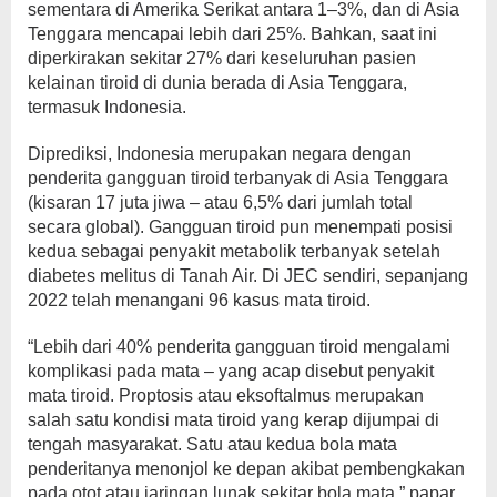
sementara di Amerika Serikat antara 1‒3%, dan di Asia
Tenggara mencapai lebih dari 25%. Bahkan, saat ini
diperkirakan sekitar 27% dari keseluruhan pasien
kelainan tiroid di dunia berada di Asia Tenggara,
termasuk Indonesia.
Diprediksi, Indonesia merupakan negara dengan
penderita gangguan tiroid terbanyak di Asia Tenggara
(kisaran 17 juta jiwa – atau 6,5% dari jumlah total
secara global). Gangguan tiroid pun menempati posisi
kedua sebagai penyakit metabolik terbanyak setelah
diabetes melitus di Tanah Air. Di JEC sendiri, sepanjang
2022 telah menangani 96 kasus mata tiroid.
“Lebih dari 40% penderita gangguan tiroid mengalami
komplikasi pada mata – yang acap disebut penyakit
mata tiroid. Proptosis atau eksoftalmus merupakan
salah satu kondisi mata tiroid yang kerap dijumpai di
tengah masyarakat. Satu atau kedua bola mata
penderitanya menonjol ke depan akibat pembengkakan
pada otot atau jaringan lunak sekitar bola mata,” papar