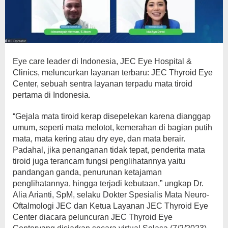
Eye care leader di Indonesia, JEC Eye Hospital &
Clinics, meluncurkan layanan terbaru: JEC Thyroid Eye
Center, sebuah sentra layanan terpadu mata tiroid
pertama di Indonesia.
“Gejala mata tiroid kerap disepelekan karena dianggap
umum, seperti mata melotot, kemerahan di bagian putih
mata, mata kering atau dry eye, dan mata berair.
Padahal, jika penanganan tidak tepat, penderita mata
tiroid juga terancam fungsi penglihatannya yaitu
pandangan ganda, penurunan ketajaman
penglihatannya, hingga terjadi kebutaan,” ungkap Dr.
Alia Arianti, SpM, selaku Dokter Spesialis Mata Neuro-
Oftalmologi JEC dan Ketua Layanan JEC Thyroid Eye
Center diacara peluncuran JEC Thyroid Eye