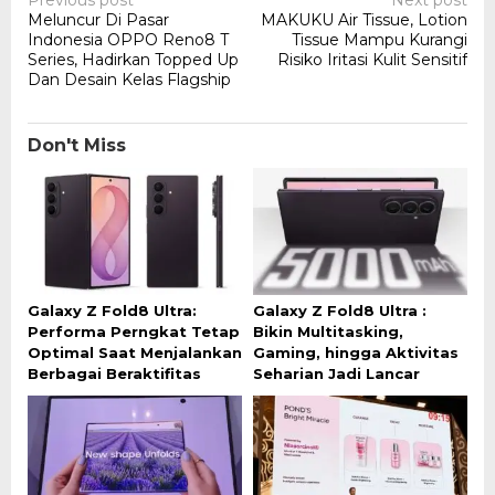
Post
Meluncur Di Pasar
MAKUKU Air Tissue, Lotion
navigation
Indonesia OPPO Reno8 T
Tissue Mampu Kurangi
Series, Hadirkan Topped Up
Risiko Iritasi Kulit Sensitif
Dan Desain Kelas Flagship
Don't Miss
Galaxy Z Fold8 Ultra:
Galaxy Z Fold8 Ultra :
Performa Perngkat Tetap
Bikin Multitasking,
Optimal Saat Menjalankan
Gaming, hingga Aktivitas
Berbagai Beraktifitas
Seharian Jadi Lancar