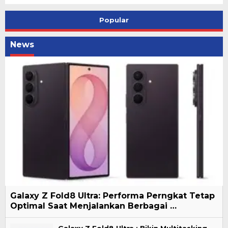
Popular
News
Galaxy Z Fold8 Ultra: Performa Perngkat Tetap
Optimal Saat Menjalankan Berbagai …
Galaxy Z Fold8 Ultra : Bikin Multitasking,