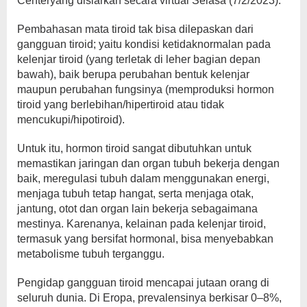
Centeryang disiarkan secara virtual Selasa (7/2/2023).
Pembahasan mata tiroid tak bisa dilepaskan dari
gangguan tiroid; yaitu kondisi ketidaknormalan pada
kelenjar tiroid (yang terletak di leher bagian depan
bawah), baik berupa perubahan bentuk kelenjar
maupun perubahan fungsinya (memproduksi hormon
tiroid yang berlebihan/hipertiroid atau tidak
mencukupi/hipotiroid).
Untuk itu, hormon tiroid sangat dibutuhkan untuk
memastikan jaringan dan organ tubuh bekerja dengan
baik, meregulasi tubuh dalam menggunakan energi,
menjaga tubuh tetap hangat, serta menjaga otak,
jantung, otot dan organ lain bekerja sebagaimana
mestinya. Karenanya, kelainan pada kelenjar tiroid,
termasuk yang bersifat hormonal, bisa menyebabkan
metabolisme tubuh terganggu.
Pengidap gangguan tiroid mencapai jutaan orang di
seluruh dunia. Di Eropa, prevalensinya berkisar 0‒8%,