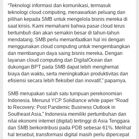
“Teknologi informasi dan komunikasi, termasuk
teknologi cloud computing, menawarkan peluang dan
pilihan kepada SMB untuk mengelola bisnis mereka di
saat krisis. Kami memahami bahwa pasar cloud terus
bertumbuh dan akan semakin besar di tahun-tahun
mendatang. SMB perlu memanfaatkan hal ini dengan
menggunakan cloud computing untuk mengembangkan
dan membangun daya saing bisnis mereka. Dengan
layanan cloud computing dari DigitalOcean dan
dukungan BPT pada SMB dapat lebih menghemat
biaya dan waktu, serta meningkatkan produktivitas dan
efisiensi secara lebih fleksibel dan inovatif,” paparnya.
SMB merupakan salah satu tumpuan perekonomian
Indonesia. Menurut YCP Solidiance white paper “Road
to Recovery: Post Pandemic Business Outlook in
Southeast Asia,” Indonesia memiliki pertumbuhan dan
nilai ekonomi internet (digital) tertinggi di Asia Tenggara
dan SMB berkontribusi pada PDB sebesar 61%. Melihat
hal tersebut, transformasi digital masih perlu dipercepat