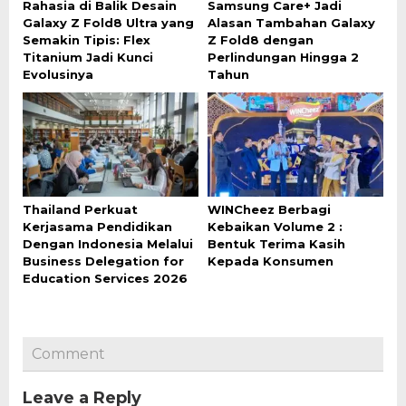
Rahasia di Balik Desain
Samsung Care+ Jadi
Galaxy Z Fold8 Ultra yang
Alasan Tambahan Galaxy
Semakin Tipis: Flex
Z Fold8 dengan
Titanium Jadi Kunci
Perlindungan Hingga 2
Evolusinya
Tahun
Thailand Perkuat
WINCheez Berbagi
Kerjasama Pendidikan
Kebaikan Volume 2 :
Dengan Indonesia Melalui
Bentuk Terima Kasih
Business Delegation for
Kepada Konsumen
Education Services 2026
Comment
Leave a Reply