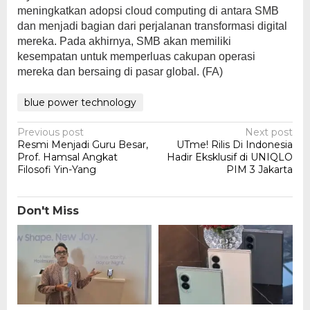
meningkatkan adopsi cloud computing di antara SMB
dan menjadi bagian dari perjalanan transformasi digital
mereka. Pada akhirnya, SMB akan memiliki
kesempatan untuk memperluas cakupan operasi
mereka dan bersaing di pasar global. (FA)
blue power technology
Post
Previous post
Next post
Resmi Menjadi Guru Besar,
UTme! Rilis Di Indonesia
navigation
Prof. Hamsal Angkat
Hadir Eksklusif di UNIQLO
Filosofi Yin-Yang
PIM 3 Jakarta
Don't Miss