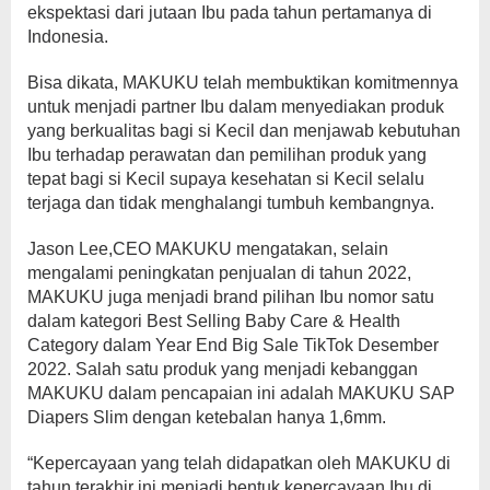
ekspektasi dari jutaan Ibu pada tahun pertamanya di
Indonesia.
Bisa dikata, MAKUKU telah membuktikan komitmennya
untuk menjadi partner Ibu dalam menyediakan produk
yang berkualitas bagi si Kecil dan menjawab kebutuhan
Ibu terhadap perawatan dan pemilihan produk yang
tepat bagi si Kecil supaya kesehatan si Kecil selalu
terjaga dan tidak menghalangi tumbuh kembangnya.
Jason Lee,CEO MAKUKU mengatakan, selain
mengalami peningkatan penjualan di tahun 2022,
MAKUKU juga menjadi brand pilihan Ibu nomor satu
dalam kategori Best Selling Baby Care & Health
Category dalam Year End Big Sale TikTok Desember
2022. Salah satu produk yang menjadi kebanggan
MAKUKU dalam pencapaian ini adalah MAKUKU SAP
Diapers Slim dengan ketebalan hanya 1,6mm.
“Kepercayaan yang telah didapatkan oleh MAKUKU di
tahun terakhir ini menjadi bentuk kepercayaan Ibu di