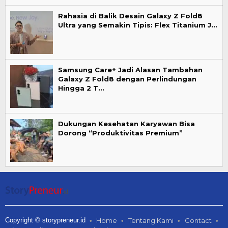
Rahasia di Balik Desain Galaxy Z Fold8
Ultra yang Semakin Tipis: Flex Titanium J…
Samsung Care+ Jadi Alasan Tambahan
Galaxy Z Fold8 dengan Perlindungan
Hingga 2 T…
Dukungan Kesehatan Karyawan Bisa
Dorong “Produktivitas Premium”
Copyright © storypreneur.id
Home
Tentang Kami
Contact