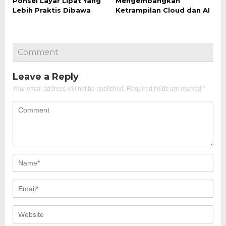
Ponsel Layar Lipat Yang
Mengembangkan
Lebih Praktis Dibawa
Ketrampilan Cloud dan AI
Comment
Leave a Reply
Your email address will not be published.
Required fields are marked
*