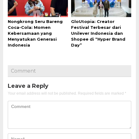
Nongkrong Seru Bareng
GloUtopia: Creator
Coca-Cola: Momen
Festival Terbesar dari
Kebersamaan yang
Unilever Indonesia dan
Menyatukan Generasi
Shopee di “Hyper Brand
Indonesia
Day”
Comment
Leave a Reply
Your email address will not be published.
Required fields are marked
*