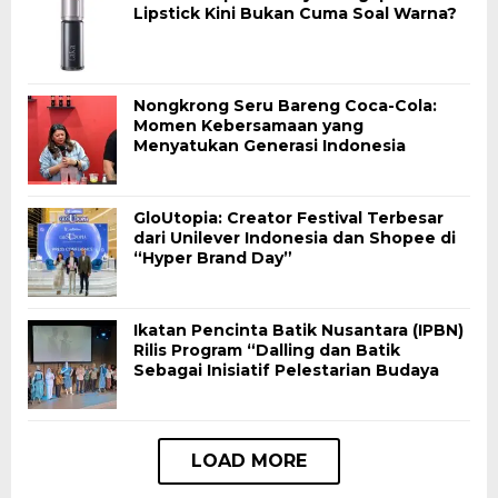
Lipstick Kini Bukan Cuma Soal Warna?
Nongkrong Seru Bareng Coca-Cola:
Momen Kebersamaan yang
Menyatukan Generasi Indonesia
GloUtopia: Creator Festival Terbesar
dari Unilever Indonesia dan Shopee di
“Hyper Brand Day”
Ikatan Pencinta Batik Nusantara (IPBN)
Rilis Program “Dalling dan Batik
Sebagai Inisiatif Pelestarian Budaya