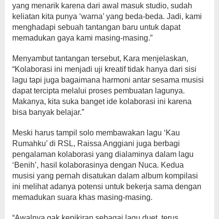
yang menarik karena dari awal masuk studio, sudah
keliatan kita punya ‘warna’ yang beda-beda. Jadi, kami
menghadapi sebuah tantangan baru untuk dapat
memadukan gaya kami masing-masing.”
Menyambut tantangan tersebut, Kara menjelaskan,
“Kolaborasi ini menjadi uji kreatif tidak hanya dari sisi
lagu tapi juga bagaimana harmoni antar sesama musisi
dapat tercipta melalui proses pembuatan lagunya.
Makanya, kita suka banget ide kolaborasi ini karena
bisa banyak belajar.”
Meski harus tampil solo membawakan lagu ‘Kau
Rumahku’ di RSL, Raissa Anggiani juga berbagi
pengalaman kolaborasi yang dialaminya dalam lagu
‘Benih’, hasil kolaborasinya dengan Nuca. Kedua
musisi yang pernah disatukan dalam album kompilasi
ini melihat adanya potensi untuk bekerja sama dengan
memadukan suara khas masing-masing.
“Awalnya gak kepikiran sebagai lagu duet, terus