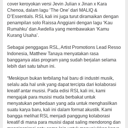
cover keroyokan versi Jevin Julian x Jinan x Kara
Chenoa, dalam lagu ‘The One’ dari MALIQ &
D’Essentials. RSL kali ini juga turut diramaikan dengan
penampilan solo Raissa Anggiani dengan lagu ‘Kau
Rumahku’ dan Awdella yang membawakan ‘Kamu
Kurang Usaha’.
Sebagai penggagas RSL, Artist Promotions Lead Resso
Indonesia, Matthew Tanaya menyatakan rasa
bangganya atas program yang sudah berjalan selama
lebih dari satu tahun ini.
“Meskipun bukan terbilang hal baru di industri musik,
selalu ada hal unik yang dapat tercipta dari kolaborasi
kreatif antar musisi. Pada edisi RSL kali ini, kami
mengajak para musisi muda berbakat untuk
menyatukan perbedaan yang ada untuk menghasilkan
suatu karya baru, kali ini dalam format akustik. Kami
bangga melihat RSL menjadi panggung kolaborasi
kreatif di mana para musisi dapat saling mendorong dan