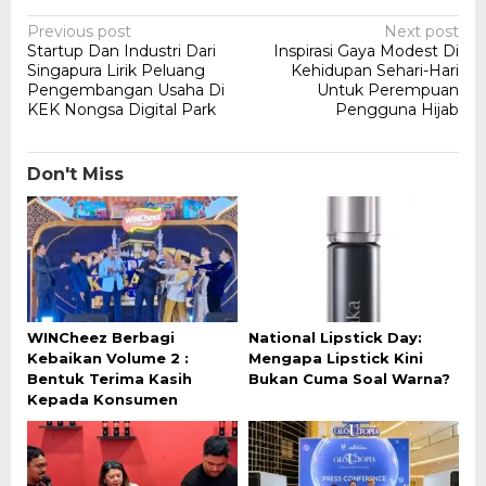
Post
Previous post
Next post
Startup Dan Industri Dari
Inspirasi Gaya Modest Di
navigation
Singapura Lirik Peluang
Kehidupan Sehari-Hari
Pengembangan Usaha Di
Untuk Perempuan
KEK Nongsa Digital Park
Pengguna Hijab
Don't Miss
WINCheez Berbagi
National Lipstick Day:
Kebaikan Volume 2 :
Mengapa Lipstick Kini
Bentuk Terima Kasih
Bukan Cuma Soal Warna?
Kepada Konsumen