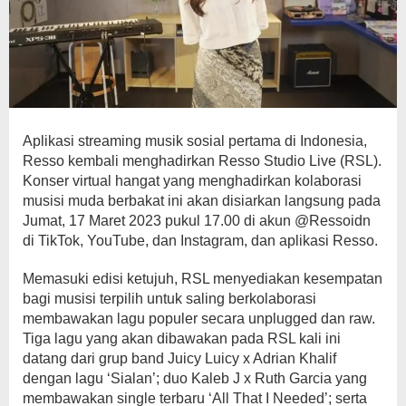
Aplikasi streaming musik sosial pertama di Indonesia,
Resso kembali menghadirkan Resso Studio Live (RSL).
Konser virtual hangat yang menghadirkan kolaborasi
musisi muda berbakat ini akan disiarkan langsung pada
Jumat, 17 Maret 2023 pukul 17.00 di akun @Ressoidn
di TikTok, YouTube, dan Instagram, dan aplikasi Resso.
Memasuki edisi ketujuh, RSL menyediakan kesempatan
bagi musisi terpilih untuk saling berkolaborasi
membawakan lagu populer secara unplugged dan raw.
Tiga lagu yang akan dibawakan pada RSL kali ini
datang dari grup band Juicy Luicy x Adrian Khalif
dengan lagu ‘Sialan’; duo Kaleb J x Ruth Garcia yang
membawakan single terbaru ‘All That I Needed’; serta