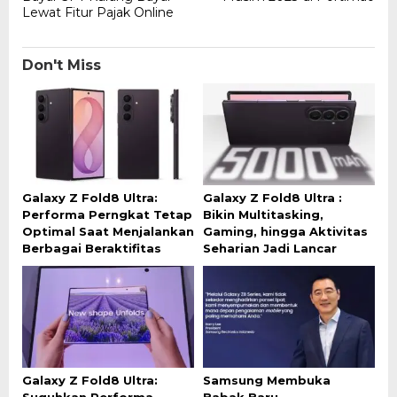
Lewat Fitur Pajak Online
Don't Miss
Galaxy Z Fold8 Ultra:
Galaxy Z Fold8 Ultra :
Performa Perngkat Tetap
Bikin Multitasking,
Optimal Saat Menjalankan
Gaming, hingga Aktivitas
Berbagai Beraktifitas
Seharian Jadi Lancar
Galaxy Z Fold8 Ultra:
Samsung Membuka
Suguhkan Performa
Babak Baru