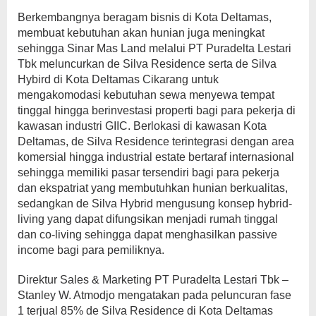
Berkembangnya beragam bisnis di Kota Deltamas,
membuat kebutuhan akan hunian juga meningkat
sehingga Sinar Mas Land melalui PT Puradelta Lestari
Tbk meluncurkan de Silva Residence serta de Silva
Hybird di Kota Deltamas Cikarang untuk
mengakomodasi kebutuhan sewa menyewa tempat
tinggal hingga berinvestasi properti bagi para pekerja di
kawasan industri GIIC. Berlokasi di kawasan Kota
Deltamas, de Silva Residence terintegrasi dengan area
komersial hingga industrial estate bertaraf internasional
sehingga memiliki pasar tersendiri bagi para pekerja
dan ekspatriat yang membutuhkan hunian berkualitas,
sedangkan de Silva Hybrid mengusung konsep hybrid-
living yang dapat difungsikan menjadi rumah tinggal
dan co-living sehingga dapat menghasilkan passive
income bagi para pemiliknya.
Direktur Sales & Marketing PT Puradelta Lestari Tbk –
Stanley W. Atmodjo mengatakan pada peluncuran fase
1 terjual 85% de Silva Residence di Kota Deltamas