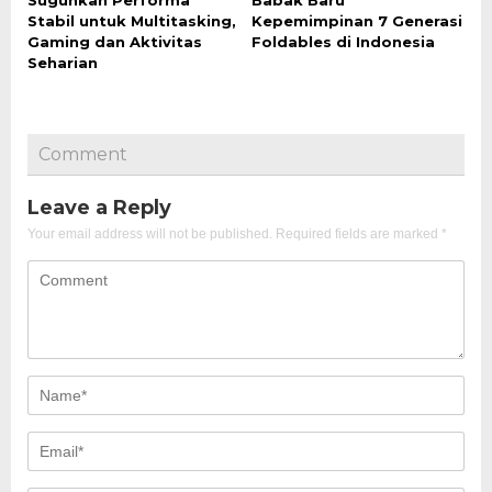
Stabil untuk Multitasking,
Kepemimpinan 7 Generasi
Gaming dan Aktivitas
Foldables di Indonesia
Seharian
Comment
Leave a Reply
Your email address will not be published.
Required fields are marked
*