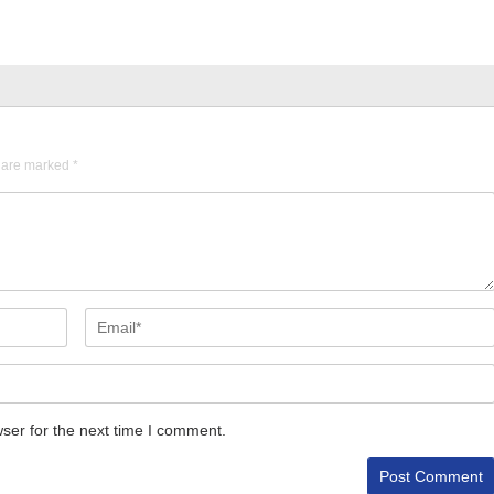
s are marked
*
ser for the next time I comment.