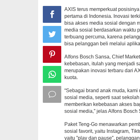
AXIS terus memperkuat posisinya
pertama di Indonesia. Inovasi te
bisa akses media sosial dengan 
media sosial berdasarkan waktu p
terbuang percuma, karena pelangga
bisa pelanggan beli melalui aplik
Alfons Bosch Sansa, Chief Market
kebebasan, itulah yang menjadi 
merupakan inovasi terbaru dari AX
kuota.
“Sebagai brand anak muda, kami 
sosial media, seperti saat sekola
memberikan kebebasan akses bag
sosial media,” jelas Alfons Bosch
Paket Teng-Go menawarkan pembe
sosial favorit, yaitu Instagram, T
yaitu ”play dan pause”, pelangga