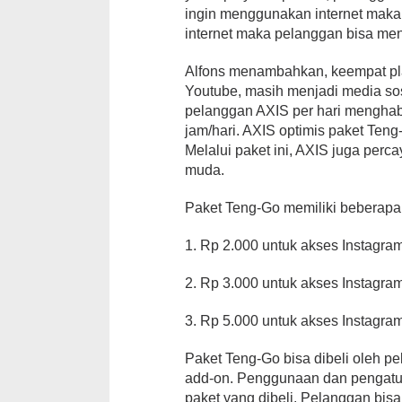
ingin menggunakan internet maka
internet maka pelanggan bisa men
Alfons menambahkan, keempat plat
Youtube, masih menjadi media sos
pelanggan AXIS per hari menghab
jam/hari. AXIS optimis paket Teng
Melalui paket ini, AXIS juga per
muda.
Paket Teng-Go memiliki beberapa 
1. Rp 2.000 untuk akses Instagra
2. Rp 3.000 untuk akses Instagra
3. Rp 5.000 untuk akses Instagr
Paket Teng-Go bisa dibeli oleh pe
add-on. Penggunaan dan pengatura
paket yang dibeli. Pelanggan bis