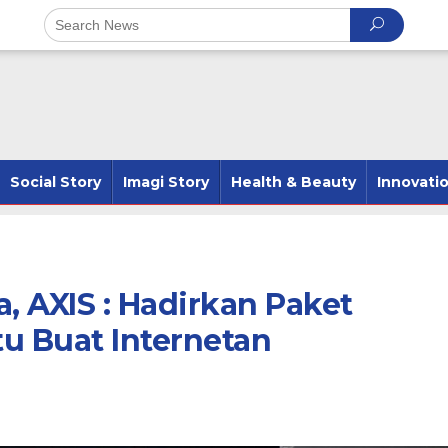
Social Story
Imagi Story
Health & Beauty
Innovati
, AXIS : Hadirkan Paket
u Buat Internetan