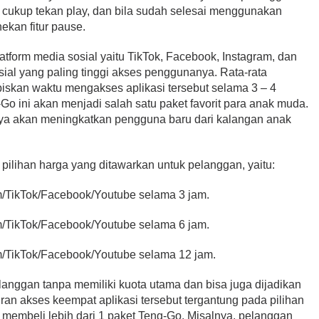
 cukup tekan play, dan bila sudah selesai menggunakan
ekan fitur pause.
form media sosial yaitu TikTok, Facebook, Instagram, dan
ial yang paling tinggi akses penggunanya. Rata-rata
iskan waktu mengakses aplikasi tersebut selama 3 – 4
-Go ini akan menjadi salah satu paket favorit para anak muda.
caya akan meningkatkan pengguna baru dari kalangan anak
pilihan harga yang ditawarkan untuk pelanggan, yaitu:
m/TikTok/Facebook/Youtube selama 3 jam.
m/TikTok/Facebook/Youtube selama 6 jam.
am/TikTok/Facebook/Youtube selama 12 jam.
langgan tanpa memiliki kuota utama dan bisa juga dijadikan
n akses keempat aplikasi tersebut tergantung pada pilihan
a membeli lebih dari 1 paket Teng-Go. Misalnya, pelanggan