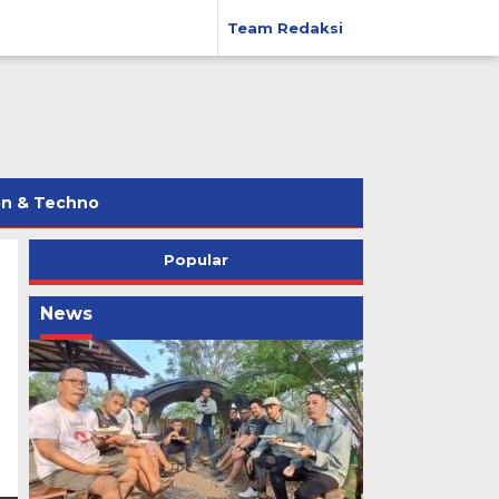
Team Redaksi
on & Techno
Popular
News