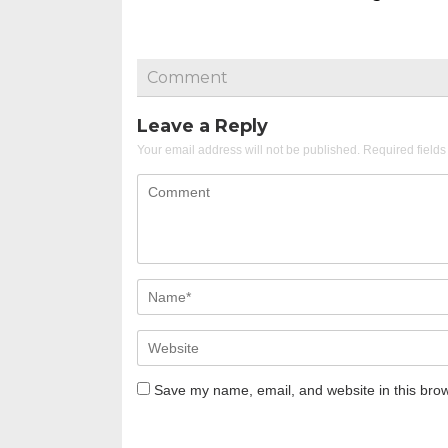
Comment
Leave a Reply
Your email address will not be published.
Required field
Save my name, email, and website in this brow