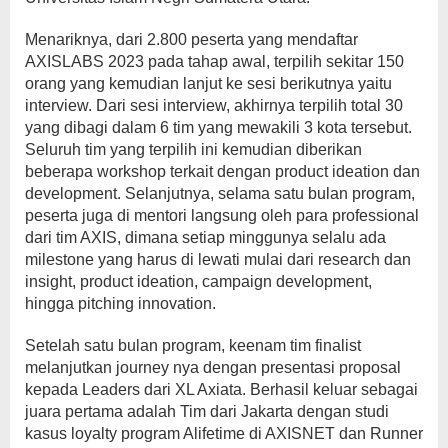
Menariknya, dari 2.800 peserta yang mendaftar
AXISLABS 2023 pada tahap awal, terpilih sekitar 150
orang yang kemudian lanjut ke sesi berikutnya yaitu
interview. Dari sesi interview, akhirnya terpilih total 30
yang dibagi dalam 6 tim yang mewakili 3 kota tersebut.
Seluruh tim yang terpilih ini kemudian diberikan
beberapa workshop terkait dengan product ideation dan
development. Selanjutnya, selama satu bulan program,
peserta juga di mentori langsung oleh para professional
dari tim AXIS, dimana setiap minggunya selalu ada
milestone yang harus di lewati mulai dari research dan
insight, product ideation, campaign development,
hingga pitching innovation.
Setelah satu bulan program, keenam tim finalist
melanjutkan journey nya dengan presentasi proposal
kepada Leaders dari XL Axiata. Berhasil keluar sebagai
juara pertama adalah Tim dari Jakarta dengan studi
kasus loyalty program Alifetime di AXISNET dan Runner