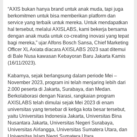
“AXIS bukan hanya brand untuk anak muda, tapi juga
berkomitmen untuk bisa memberikan platform dan
service yang terbaik untuk mereka. Untuk mendapatkan
hal tersebut, melalui AXISLABS, kami bekerja bersama
dengan anak muda untuk co-creating inovasi yang tepat
bagi mereka,” ujar Alfons Bosch Sansa, Chief Marketing
Officer XL Axiata diacara AXISLABS 2023 saat ditemui
di Bale Nusa kawasan Kebayoran Baru Jakarta Kamis
(16/11/2023).
Kabarnya, sejak berlangsung dalam periode Mei –
November 2023, program ini telah menjaring lebih dari
2.000 peserta di Jakarta, Surabaya, dan Medan.
Berkolaborasi dengan Narasi, rangkaian program
AXISLABS telah dimulai sejak Mei 2023 di enam
universitas yang tersebar di ketiga kota besar tersebut,
yaitu Universitas Indonesia Jakarta, Universitas Bina
Nusantara Jakarta, Universitas Negeri Surabaya,
Universitas Airlangga, Universitas Sumatera Utara, dan
Universitas Islam Negri Sumatera Utara.