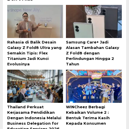
Rahasia di Balik Desain
Samsung Care+ Jadi
Galaxy Z Fold8 Ultra yang
Alasan Tambahan Galaxy
Semakin Tipis: Flex
Z Fold8 dengan
Titanium Jadi Kunci
Perlindungan Hingga 2
Evolusinya
Tahun
Thailand Perkuat
WINCheez Berbagi
Kerjasama Pendidikan
Kebaikan Volume 2 :
Dengan Indonesia Melalui
Bentuk Terima Kasih
Business Delegation for
Kepada Konsumen
Education Services 2026