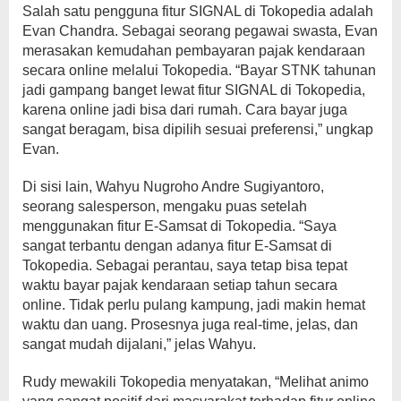
Salah satu pengguna fitur SIGNAL di Tokopedia adalah
Evan Chandra. Sebagai seorang pegawai swasta, Evan
merasakan kemudahan pembayaran pajak kendaraan
secara online melalui Tokopedia. “Bayar STNK tahunan
jadi gampang banget lewat fitur SIGNAL di Tokopedia,
karena online jadi bisa dari rumah. Cara bayar juga
sangat beragam, bisa dipilih sesuai preferensi,” ungkap
Evan.
Di sisi lain, Wahyu Nugroho Andre Sugiyantoro,
seorang salesperson, mengaku puas setelah
menggunakan fitur E-Samsat di Tokopedia. “Saya
sangat terbantu dengan adanya fitur E-Samsat di
Tokopedia. Sebagai perantau, saya tetap bisa tepat
waktu bayar pajak kendaraan setiap tahun secara
online. Tidak perlu pulang kampung, jadi makin hemat
waktu dan uang. Prosesnya juga real-time, jelas, dan
sangat mudah dijalani,” jelas Wahyu.
Rudy mewakili Tokopedia menyatakan, “Melihat animo