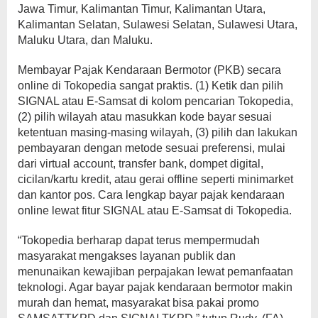
Jawa Timur, Kalimantan Timur, Kalimantan Utara,
Kalimantan Selatan, Sulawesi Selatan, Sulawesi Utara,
Maluku Utara, dan Maluku.
Membayar Pajak Kendaraan Bermotor (PKB) secara
online di Tokopedia sangat praktis. (1) Ketik dan pilih
SIGNAL atau E-Samsat di kolom pencarian Tokopedia,
(2) pilih wilayah atau masukkan kode bayar sesuai
ketentuan masing-masing wilayah, (3) pilih dan lakukan
pembayaran dengan metode sesuai preferensi, mulai
dari virtual account, transfer bank, dompet digital,
cicilan/kartu kredit, atau gerai offline seperti minimarket
dan kantor pos. Cara lengkap bayar pajak kendaraan
online lewat fitur SIGNAL atau E-Samsat di Tokopedia.
“Tokopedia berharap dapat terus mempermudah
masyarakat mengakses layanan publik dan
menunaikan kewajiban perpajakan lewat pemanfaatan
teknologi. Agar bayar pajak kendaraan bermotor makin
murah dan hemat, masyarakat bisa pakai promo