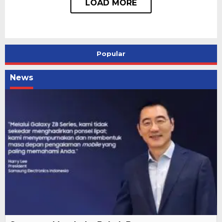
Popular
News