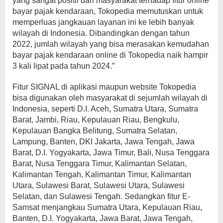
yang sangat positif dari masyarakat terhadap fitur online
bayar pajak kendaraan, Tokopedia memutuskan untuk
memperluas jangkauan layanan ini ke lebih banyak
wilayah di Indonesia. Dibandingkan dengan tahun
2022, jumlah wilayah yang bisa merasakan kemudahan
bayar pajak kendaraan online di Tokopedia naik hampir
3 kali lipat pada tahun 2024.”
Fitur SIGNAL di aplikasi maupun website Tokopedia
bisa digunakan oleh masyarakat di sejumlah wilayah di
Indonesia, seperti D.I. Aceh, Sumatra Utara, Sumatra
Barat, Jambi, Riau, Kepulauan Riau, Bengkulu,
Kepulauan Bangka Belitung, Sumatra Selatan,
Lampung, Banten, DKI Jakarta, Jawa Tengah, Jawa
Barat, D.I. Yogyakarta, Jawa Timur, Bali, Nusa Tenggara
Barat, Nusa Tenggara Timur, Kalimantan Selatan,
Kalimantan Tengah, Kalimantan Timur, Kalimantan
Utara, Sulawesi Barat, Sulawesi Utara, Sulawesi
Selatan, dan Sulawesi Tengah. Sedangkan fitur E-
Samsat menjangkau Sumatra Utara, Kepulauan Riau,
Banten, D.I. Yogyakarta, Jawa Barat, Jawa Tengah,