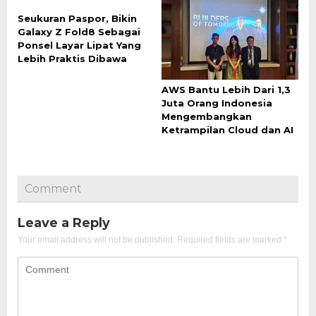
Seukuran Paspor, Bikin
Galaxy Z Fold8 Sebagai
Ponsel Layar Lipat Yang
Lebih Praktis Dibawa
AWS Bantu Lebih Dari 1,3
Juta Orang Indonesia
Mengembangkan
Ketrampilan Cloud dan AI
Comment
Leave a Reply
Your email address will not be published.
Required fields are marked
*