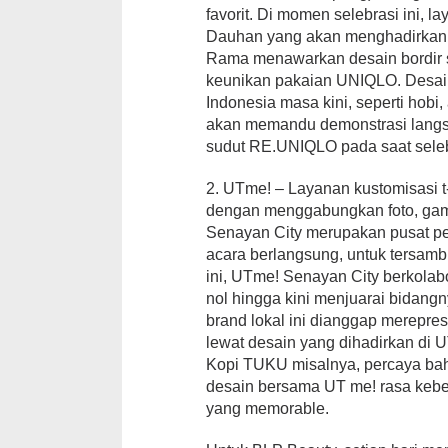
favorit. Di momen selebrasi ini,
Dauhan yang akan menghadirkan m
Rama menawarkan desain bordir 
keunikan pakaian UNIQLO. Desai
Indonesia masa kini, seperti hobi, 
akan memandu demonstrasi langsu
sudut RE.UNIQLO pada saat seleb
2. UTme! – Layanan kustomisasi t-
dengan menggabungkan foto, gamb
Senayan City merupakan pusat pe
acara berlangsung, untuk tersam
ini, UTme! Senayan City berkolabo
nol hingga kini menjuarai bidan
brand lokal ini dianggap merepre
lewat desain yang dihadirkan di
Kopi TUKU misalnya, percaya bah
desain bersama UT me! rasa kebe
yang memorable.