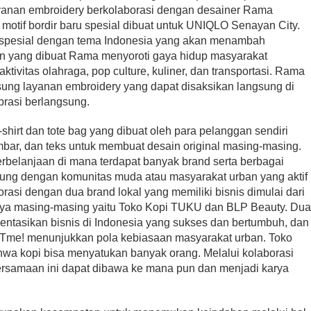
 layanan embroidery berkolaborasi dengan desainer Rama
otif bordir baru spesial dibuat untuk UNIQLO Senayan City.
spesial dengan tema Indonesia yang akan menambah
n yang dibuat Rama menyoroti gaya hidup masyarakat
aktivitas olahraga, pop culture, kuliner, dan transportasi. Rama
ng layanan embroidery yang dapat disaksikan langsung di
rasi berlangsung.
shirt dan tote bag yang dibuat oleh para pelanggan sendiri
ar, dan teks untuk membuat desain original masing-masing.
rbelanjaan di mana terdapat banyak brand serta berbagai
bung dengan komunitas muda atau masyarakat urban yang aktif
rasi dengan dua brand lokal yang memiliki bisnis dimulai dari
gnya masing-masing yaitu Toko Kopi TUKU dan BLP Beauty. Du
sentasikan bisnis di Indonesia yang sukses dan bertumbuh, dan
 UTme! menunjukkan pola kebiasaan masyarakat urban. Toko
wa kopi bisa menyatukan banyak orang. Melalui kolaborasi
rsamaan ini dapat dibawa ke mana pun dan menjadi karya