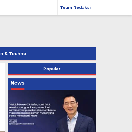
Team Redaksi
on & Techno
Popular
News