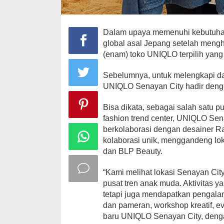
Dalam upaya memenuhi kebutuhan
global asal Jepang setelah mengh
(enam) toko UNIQLO terpilih yang
Sebelumnya, untuk melengkapi 
UNIQLO Senayan City hadir denga
Bisa dikata, sebagai salah satu p
fashion trend center, UNIQLO S
berkolaborasi dengan desainer R
kolaborasi unik, menggandeng lok
dan BLP Beauty.
“Kami melihat lokasi Senayan City
pusat tren anak muda. Aktivitas 
tetapi juga mendapatkan pengalam
dan pameran, workshop kreatif, e
baru UNIQLO Senayan City, dengan