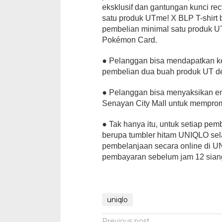
eksklusif dan gantungan kunci re
satu produk UTme! X BLP T-shirt 
pembelian minimal satu produk U
Pokémon Card.
● Pelanggan bisa mendapatkan ke
pembelian dua buah produk UT de
● Pelanggan bisa menyaksikan em
Senayan City Mall untuk mempro
● Tak hanya itu, untuk setiap pe
berupa tumbler hitam UNIQLO sela
pembelanjaan secara online di UN
pembayaran sebelum jam 12 siang
uniqlo
Previous post