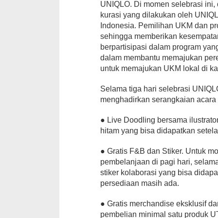
UNIQLO. Di momen selebrasi ini, 
kurasi yang dilakukan oleh UNIQ
Indonesia. Pemilihan UKM dan prod
sehingga memberikan kesempatan 
berpartisipasi dalam program yan
dalam membantu memajukan pere
untuk memajukan UKM lokal di ka
Selama tiga hari selebrasi UNIQ
menghadirkan serangkaian acara
● Live Doodling bersama ilustrato
hitam yang bisa didapatkan setel
● Gratis F&B dan Stiker. Untuk m
pembelanjaan di pagi hari, sel
stiker kolaborasi yang bisa dida
persediaan masih ada.
● Gratis merchandise eksklusif d
pembelian minimal satu produk U