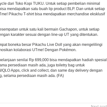
cycle dari Toko Kopi TUKU. Untuk setiap pembelian minimal
bisa mendapatkan satu buah lip product BLP. Dan untuk setiap
Tme! Pikachu T-shirt bisa mendapatkan merchandise eksklusif
sempatan untuk satu kali bermain Gachapon, untuk setiap
ngan karakter sesuai dengan line-up UT yang ditentukan.
pat boneka besar Pikachu Live Doll yang akan mengelilingi
mosikan kolaborasi UTme! Dengan Pokémon.
mbelanjaan senilai Rp 699,000 bisa mendapatkan hadiah spesial
ma persediaan masih ada, juga toiletry bag untuk
IQLO Apps, click and collect, dan same day delivery dengan
, selama persediaan masih ada. (FA)
Next pos