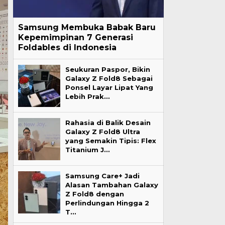
Samsung Membuka Babak Baru
Kepemimpinan 7 Generasi
Foldables di Indonesia
Seukuran Paspor, Bikin
Galaxy Z Fold8 Sebagai
Ponsel Layar Lipat Yang
Lebih Prak…
Rahasia di Balik Desain
Galaxy Z Fold8 Ultra
yang Semakin Tipis: Flex
Titanium J…
Samsung Care+ Jadi
Alasan Tambahan Galaxy
Z Fold8 dengan
Perlindungan Hingga 2
T…