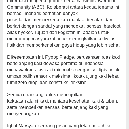
informasi mengenai produk bersama Almost Barefoot
Community (ABC). Kolaborasi antara kedua jenama ini
berhasil menarik perhatian banyak
peserta dan memperkenalkan manfaat berjalan dan
berlari dengan sandal yang mendekati sensasi barefoot
alias nyeker. Tujuan dari kegiatan ini adalah untuk
mendorong masyarakat untuk meningkatkan aktivitas
fisik dan memperkenalkan gaya hidup yang lebih sehat.
Dikesempatan ini, Pyopp Fledge, perusahaan alas kaki
bertelanjang kaki dewasa pertama di Indonesia
menawarkan alas kaki minimalis dengan sol tipis untuk
umpan balik sensorik maksimal, kotak ujung kaki lebar,
tumit zero drop, dan konstruksi fleksibel.
Semua dirancang untuk menonjolkan
kekuatan alami kaki, menjaga kesehatan kaki & tubuh,
serta memberikan sensasi bertelanjang kaki yang
menyenangkan.
Iqbal Marsyah, seorang pelari yang telah beralih ke