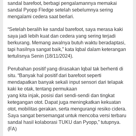
sandal barefoot, berbagi pengalamannya memakai
sandal Pyopp Fledge setelah sebelumnya sering
mengalami cedera saat berlari.
“Setelah beralih ke sandal barefoot, saya merasa kaki
saya jadi lebih kuat dan cedera yang sering terjadi
berkurang. Memang awalnya butuh waktu beradaptasi,
tapi hasilnya sangat baik,” kata Iqbal dalam keterangan
tertulisnya Senin (18/11/2024).
Perubahan positif yang dirasakan Iqbal tak berhenti di
situ. “Banyak hal positif dari barefoot seperti
mendapatkan banyak sekali input sensori dari telapak
kaki ke otak, tentang permukaan
yang kita injak, posisi dari sendi-sendi dan tingkat
ketegangan otot. Dapat juga meningkatkan kekuatan
otot, mobilitas gerakan, serta mengurangi resiko cidera.
Saya sangat bersemangat untuk mencoba versi terbaru
sandal hasil kolaborasi TUKU dan Pyopp,” tutupnya.
(FA)