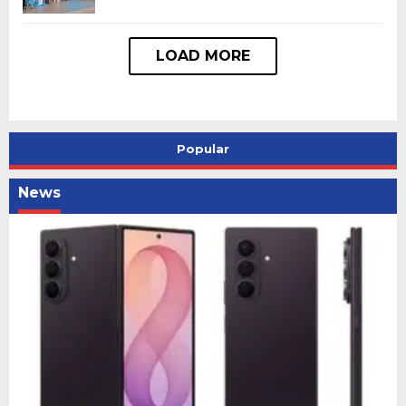
Popular
News