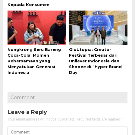
Kepada Konsumen
Nongkrong Seru Bareng
GloUtopia: Creator
Coca-Cola: Momen
Festival Terbesar dari
Kebersamaan yang
Unilever Indonesia dan
Menyatukan Generasi
Shopee di “Hyper Brand
Indonesia
Day”
Comment
Leave a Reply
Your email address will not be published.
Required fields are marked
*