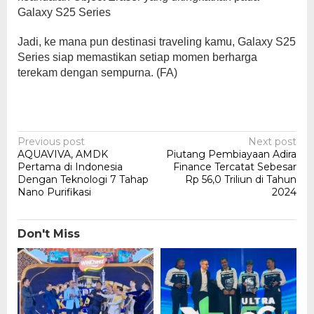
Galaxy S25 Series
Jadi, ke mana pun destinasi traveling kamu, Galaxy S25
Series siap memastikan setiap momen berharga
terekam dengan sempurna. (FA)
Post
Previous post
Next post
AQUAVIVA, AMDK
Piutang Pembiayaan Adira
navigation
Pertama di Indonesia
Finance Tercatat Sebesar
Dengan Teknologi 7 Tahap
Rp 56,0 Triliun di Tahun
Nano Purifikasi
2024
Don't Miss