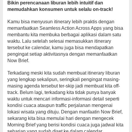
Bikin perencanaan liburan lebih intuitif dan
memudahkan konsumen untuk selalu on-track!
Kamu bisa menyusun itinerary lebih praktis dengan
memanfaatkan Seamless Action Across Apps yang bisa
membantu kita membuka berbagai aplikasi dalam satu
waktu. Lalu setelah selesai memasukkan itinerary
tersebut ke calendar, kamu juga bisa mendapatkan
pengingat setiap aktivitasnya dengan memanfaatkan
Now Brief.
Terkadang meski kita sudah membuat itinerary liburan
yang lengkap sekalipun, seringkali pengingat masing-
masing agenda tersebut ter-skip jadi membuat kita off-
track. Belum lagi, terkadang kita tidak punya banyak
waktu untuk mencari informasi-informasi detail seperti
kondisi cuaca ataupun traffic perjalanan mengenai
lokasi wisata yang dituju. Dengan manfaatin Now Brief,
sekarang kita bisa memulai hari dengan mengecek
Morning Brief yang berisi kondisi cuaca juga jadwal kita
seharian yang sudah diset ke dalam calendar.