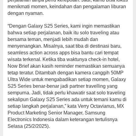
menikmati momen, keindahan dan pengalaman liburan
dengan nyaman.
“Dengan Galaxy S25 Series, kami ingin memastikan
bahwa setiap perjalanan, baik itu solo traveling atau
bersama teman, menjadi lebih mudah dan
menyenangkan. Misalnya, saat tiba di destinasi baru,
seamless action across apps bisa bantu cari tempat
wisata terkenal. Ketika tiba waktunya check-in hotel,
Now Brief akan kasih reminder memastikan semuanya
tetap teratur. Ditambah dengan kamera canggih 50MP
Ultra Wide untuk mengabadikan setiap momen, Galaxy
S25 Series benar-benar jadi partner travelling yang
sempurna. Jadi, tidak perlu khawatir saat solo traveling
sekalipun Galaxy S25 Series ada untuk temani kamu di
setiap langkah perjalanan,” kata Verry Octavianus, MX
Product Marketing Senior Manager, Samsung
Electronics Indonesia dalam keterangan tertulisnya
Selasa (25/2/2025).