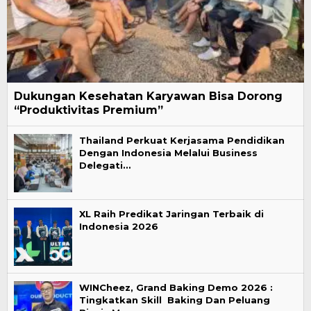
Dukungan Kesehatan Karyawan Bisa Dorong
“Produktivitas Premium”
Thailand Perkuat Kerjasama Pendidikan
Dengan Indonesia Melalui Business
Delegati…
XL Raih Predikat Jaringan Terbaik di
Indonesia 2026
WINCheez, Grand Baking Demo 2026 :
Tingkatkan Skill Baking Dan Peluang