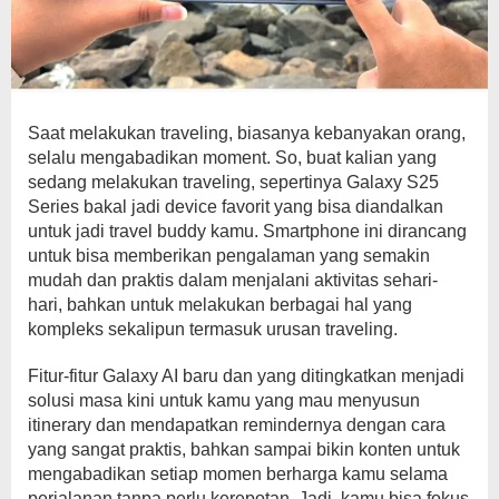
Saat melakukan traveling, biasanya kebanyakan orang,
selalu mengabadikan moment. So, buat kalian yang
sedang melakukan traveling, sepertinya Galaxy S25
Series bakal jadi device favorit yang bisa diandalkan
untuk jadi travel buddy kamu. Smartphone ini dirancang
untuk bisa memberikan pengalaman yang semakin
mudah dan praktis dalam menjalani aktivitas sehari-
hari, bahkan untuk melakukan berbagai hal yang
kompleks sekalipun termasuk urusan traveling.
Fitur-fitur Galaxy AI baru dan yang ditingkatkan menjadi
solusi masa kini untuk kamu yang mau menyusun
itinerary dan mendapatkan remindernya dengan cara
yang sangat praktis, bahkan sampai bikin konten untuk
mengabadikan setiap momen berharga kamu selama
perjalanan tanpa perlu kerepotan. Jadi, kamu bisa fokus