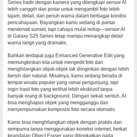
Series hadir dengan kamera yang dilengkapi sensor AI
lebih canggih dan pintar untuk mengambil foto lebih
tajam, detail, dan penuh warna dalam berbagai kondisi
pencahayaan. Bayangkan kamu sedang di pantai
menikmati sunset, tapi cahaya mulai redup—sensor AI
di Galaxy S25 Series tetap mampu menangkap detail
warna langit yang dramatis.
Bahkan terdapat juga Enhanced Generative Edit yang
memungkinkan kita untuk mengedit foto dan
menghilangkan objek-objek tak diinginkan dengan lebih
bersih dan natural. Misalnya, kamu sedang berada di
tempat wisata populer yang ramai pengunjung, tapi
ingin hasil foto yang terlihat lebih eksklusif tanpa
banyak orang di background. Dengan sekali sentuh, AI
bisa menghapus objek yang mengganggu dan
menyempurnakan komposisi foto secara otomatis.
Kamu bisa menghilangkan objek dengan praktis dan
sempurna tanpa menggunakan koneksi internet, berkat
keandalan Object Eraser yang ditingkatkan pada