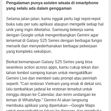
Pengalaman punya asisten wisata di smartphone
yang selalu ada dalam genggaman
Selama jalan-jalan, kamu nggak perlu lagi repot-repot
buka satu per satu aplikasi ataupun mengetik setiap hal
unik yang ingin diketahui. Samsung bekerja sama
dengan Google untuk mengembangkan Gemini agar
tersemat di Galaxy S25 Series dengan berbagai fungsi
menarik dan menyederhanakan berbagai pekerjaan
yang kompleks sekalipun.
Berkat kemampuan Galaxy S25 Series yang bisa
seamless action across apps, kamu cukup tekan dan
tahan tombol samping kanan untuk mengaktifkan
Gemini Live dan memberi satu prompt atau perintah
seperti: “Cari restoran Vietnam yang enak di dekat sini,
lalu tambahkan jadwal ke restoran tersebut untuk
minggu depan ke Calendar, dan kirim undangan ke
teman di WhatsApp.” Gemini AI akan langsung
membuka aplikasi yang diperlukan—Google Maps
untuk menambahkan lokasi ke itinerary, dan membuka