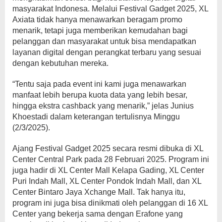
masyarakat Indonesa. Melalui Festival Gadget 2025, XL
Axiata tidak hanya menawarkan beragam promo
menarik, tetapi juga memberikan kemudahan bagi
pelanggan dan masyarakat untuk bisa mendapatkan
layanan digital dengan perangkat terbaru yang sesuai
dengan kebutuhan mereka.
“Tentu saja pada event ini kami juga menawarkan
manfaat lebih berupa kuota data yang lebih besar,
hingga ekstra cashback yang menarik,” jelas Junius
Khoestadi dalam keterangan tertulisnya Minggu
(2/3/2025).
Ajang Festival Gadget 2025 secara resmi dibuka di XL
Center Central Park pada 28 Februari 2025. Program ini
juga hadir di XL Center Mall Kelapa Gading, XL Center
Puri Indah Mall, XL Center Pondok Indah Mall, dan XL
Center Bintaro Jaya Xchange Mall. Tak hanya itu,
program ini juga bisa dinikmati oleh pelanggan di 16 XL
Center yang bekerja sama dengan Erafone yang