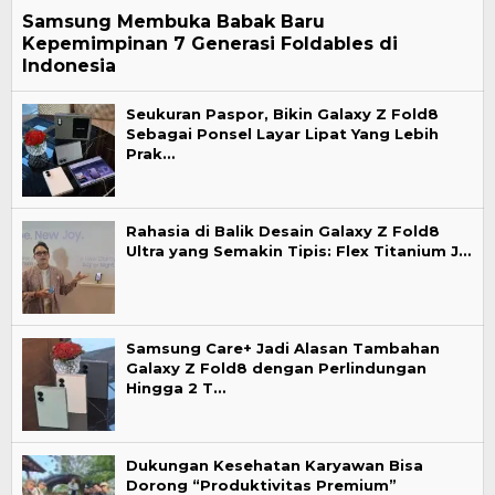
Samsung Membuka Babak Baru
Kepemimpinan 7 Generasi Foldables di
Indonesia
Seukuran Paspor, Bikin Galaxy Z Fold8
Sebagai Ponsel Layar Lipat Yang Lebih
Prak…
Rahasia di Balik Desain Galaxy Z Fold8
Ultra yang Semakin Tipis: Flex Titanium J…
Samsung Care+ Jadi Alasan Tambahan
Galaxy Z Fold8 dengan Perlindungan
Hingga 2 T…
Dukungan Kesehatan Karyawan Bisa
Dorong “Produktivitas Premium”