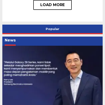
Popular
News