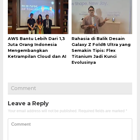
AWS Bantu Lebih Dari 1,3
Rahasia di Balik Desain
Juta Orang Indonesia
Galaxy Z Fold8 Ultra yang
Mengembangkan
Semakin Tipis: Flex
Ketrampilan Cloud dan AI
Titanium Jadi Kunci
Evolusinya
Comment
Leave a Reply
Your email address will not be published.
Required fields are marked
*