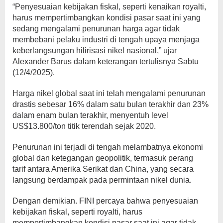
“Penyesuaian kebijakan fiskal, seperti kenaikan royalti,
harus mempertimbangkan kondisi pasar saat ini yang
sedang mengalami penurunan harga agar tidak
membebani pelaku industri di tengah upaya menjaga
keberlangsungan hilirisasi nikel nasional,” ujar
Alexander Barus dalam keterangan tertulisnya Sabtu
(12/4/2025).
Harga nikel global saat ini telah mengalami penurunan
drastis sebesar 16% dalam satu bulan terakhir dan 23%
dalam enam bulan terakhir, menyentuh level
US$13.800/ton titik terendah sejak 2020.
Penurunan ini terjadi di tengah melambatnya ekonomi
global dan ketegangan geopolitik, termasuk perang
tarif antara Amerika Serikat dan China, yang secara
langsung berdampak pada permintaan nikel dunia.
Dengan demikian. FINI percaya bahwa penyesuaian
kebijakan fiskal, seperti royalti, harus
mempertimbangkan kondisi pasar saat ini agar tidak