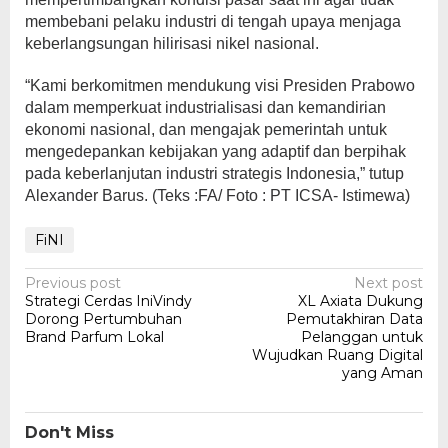
membebani pelaku industri di tengah upaya menjaga
keberlangsungan hilirisasi nikel nasional.
“Kami berkomitmen mendukung visi Presiden Prabowo
dalam memperkuat industrialisasi dan kemandirian
ekonomi nasional, dan mengajak pemerintah untuk
mengedepankan kebijakan yang adaptif dan berpihak
pada keberlanjutan industri strategis Indonesia,” tutup
Alexander Barus. (Teks :FA/ Foto : PT ICSA- Istimewa)
FiNI
Post
Previous post
Next post
Strategi Cerdas IniVindy
XL Axiata Dukung
navigation
Dorong Pertumbuhan
Pemutakhiran Data
Brand Parfum Lokal
Pelanggan untuk
Wujudkan Ruang Digital
yang Aman
Don't Miss