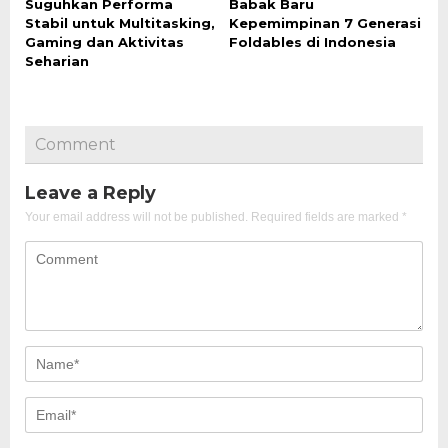
Suguhkan Performa
Babak Baru
Stabil untuk Multitasking,
Kepemimpinan 7 Generasi
Gaming dan Aktivitas
Foldables di Indonesia
Seharian
Comment
Leave a Reply
Your email address will not be published.
Required fields are marked
*