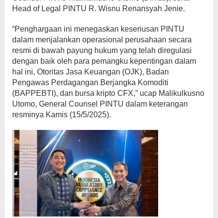
Head of Legal PINTU R. Wisnu Renansyah Jenie.
“Penghargaan ini menegaskan keseriusan PINTU
dalam menjalankan operasional perusahaan secara
resmi di bawah payung hukum yang telah diregulasi
dengan baik oleh para pemangku kepentingan dalam
hal ini, Otoritas Jasa Keuangan (OJK), Badan
Pengawas Perdagangan Berjangka Komoditi
(BAPPEBTI), dan bursa kripto CFX,” ucap Malikulkusno
Utomo, General Counsel PINTU dalam keterangan
resminya Kamis (15/5/2025).