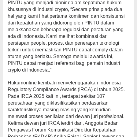
PINTU yang menjadi pionir dalam kepatuhan hukum
khususnya di industri crypto, “Secara prinsip ada dua
hal yang kami lihat pertama komitmen dan konsistensi
dari kepatuhan yang didorong oleh PINTU dalam
melaksanakan beberapa regulasi dan peraturan yang
ada di Indonesia. Kami melihat kombinasi dari
persiapan people, proses, dan penerapan teknologi
terkini untuk memastikan PINTU dapat comply dalam
aturan yang berlaku. Semoga melalui awards ini,
PINTU dapat menjadi referensi bagi pemain industri
crypto di Indonesia,”
Hukumonline kembali menyelenggarakan Indonesia
Regulatory Compliance Awards (IRCA) di tahun 2025.
Pada IRCA 2025 kali ini, terdapat sekitar 107
perusahaan yang diklasifikasikan berdasarkan
karakteristiknya masing-masing yang kemudian
melewati proses penilaian dari dewan juri profesional.
Kelima dewan juri IRCA terdiri dari, Anggota Badan
Pengawas Forum Komunikasi Direktur Kepatuhan
Perbankan (FKDKP) Anika Faisal, Senior Lawyer dan