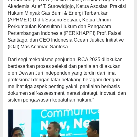
Akademisi Arief T. Surowidjojo, Ketua Asosiasi Praktisi
Hukum Minyak Gas Bumi & Energi Terbarukan
(APHMET) Didik Sasono Setyadi, Ketua Umum
Perkumpulan Konsultan Hukum dan Pengacara
Pertambangan Indonesia (PERKHAPPI) Prof. Faisal
Santiago, dan CEO Indonesia Ocean Justice Initiative
(IOJI) Mas Achmad Santosa.
Dari segi mekanisme penjurian IRCA 2025 dilakukan
berdasarkan proses seleksi dan penilaian dilakukan
oleh Dewan Juri independen yang terdiri dari lima
profesional dengan latar belakang beragam dengan
melihat tiga aspek penting yakni, penilaian berbasis
dokumen self-assessment, narasi strategi, inovasi, dan
sistem pengawasan kepatuhan hukum,”