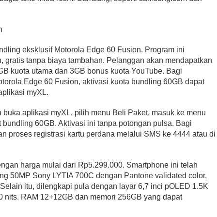
n
ing eksklusif Motorola Edge 60 Fusion. Program ini
, gratis tanpa biaya tambahan. Pelanggan akan mendapatkan
i 2GB kuota utama dan 3GB bonus kuota YouTube. Bagi
rola Edge 60 Fusion, aktivasi kuota bundling 60GB dapat
aplikasi myXL.
uka aplikasi myXL, pilih menu Beli Paket, masuk ke menu
 bundling 60GB. Aktivasi ini tanpa potongan pulsa. Bagi
n proses registrasi kartu perdana melalui SMS ke 4444 atau di
engan harga mulai dari Rp5.299.000. Smartphone ini telah
ng 50MP Sony LYTIA 700C dengan Pantone validated color,
Selain itu, dilengkapi pula dengan layar 6,7 inci pOLED 1.5K
0 nits. RAM 12+12GB dan memori 256GB yang dapat