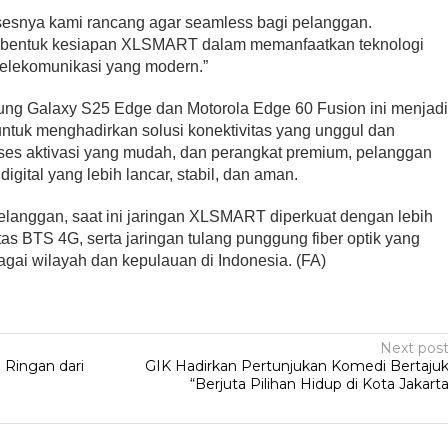
esnya kami rancang agar seamless bagi pelanggan.
di bentuk kesiapan XLSMART dalam memanfaatkan teknologi
elekomunikasi yang modern.”
ng Galaxy S25 Edge dan Motorola Edge 60 Fusion ini menjad
tuk menghadirkan solusi konektivitas yang unggul dan
ses aktivasi yang mudah, dan perangkat premium, pelanggan
gital yang lebih lancar, stabil, dan aman.
anggan, saat ini jaringan XLSMART diperkuat dengan lebih
as BTS 4G, serta jaringan tulang punggung fiber optik yang
gai wilayah dan kepulauan di Indonesia. (FA)
Next pos
Ringan dari
GIK Hadirkan Pertunjukan Komedi Bertaju
“Berjuta Pilihan Hidup di Kota Jakart