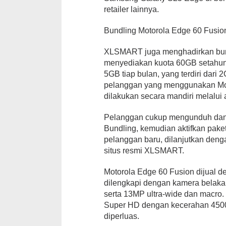
retailer lainnya.
Bundling Motorola Edge 60 Fusio
XLSMART juga menghadirkan bundl
menyediakan kuota 60GB setahun
5GB tiap bulan, yang terdiri dar
pelanggan yang menggunakan Moto
dilakukan secara mandiri melalui 
Pelanggan cukup mengunduh dan b
Bundling, kemudian aktifkan paket
pelanggan baru, dilanjutkan denga
situs resmi XLSMART.
Motorola Edge 60 Fusion dijual d
dilengkapi dengan kamera belaka
serta 13MP ultra-wide dan macro. 
Super HD dengan kecerahan 450
diperluas.