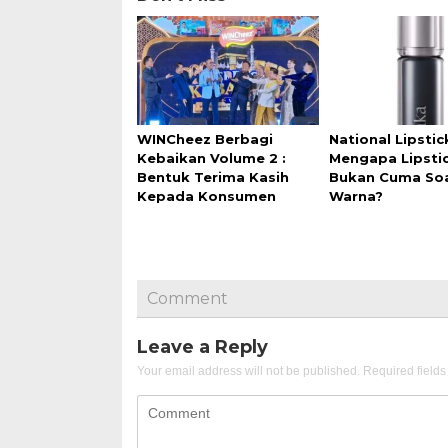
WINCheez Berbagi
National Lipstic
Kebaikan Volume 2 :
Mengapa Lipstic
Bentuk Terima Kasih
Bukan Cuma So
Kepada Konsumen
Warna?
Comment
Leave a Reply
Your email address will not be published.
Required field