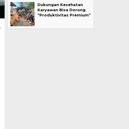
Dukungan Kesehatan
Karyawan Bisa Dorong
“Produktivitas Premium”
a
l