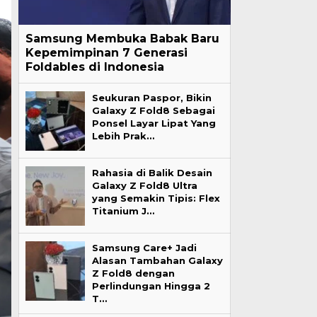
Samsung Membuka Babak Baru
Kepemimpinan 7 Generasi
Foldables di Indonesia
Seukuran Paspor, Bikin
Galaxy Z Fold8 Sebagai
Ponsel Layar Lipat Yang
Lebih Prak…
Rahasia di Balik Desain
Galaxy Z Fold8 Ultra
yang Semakin Tipis: Flex
Titanium J…
Samsung Care+ Jadi
Alasan Tambahan Galaxy
Z Fold8 dengan
Perlindungan Hingga 2
T…