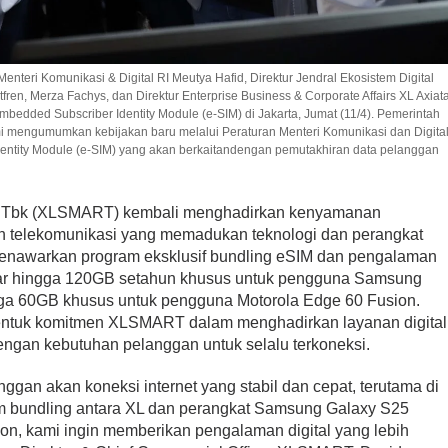
Menteri Komunikasi & Digital RI Meutya Hafid, Direktur Jendral Ekosistem Digital
fren, Merza Fachys, dan Direktur Enterprise Business & Corporate Affairs XL Axiat
bedded Subscriber Identity Module (e-SIM) di Jakarta, Jumat (11/4). Pemerintah
smi mengumumkan kebijakan baru melalui Peraturan Menteri Komunikasi dan Digita
entity Module (e-SIM) yang akan berkaitandengan pemutakhiran data pelanggan
 Tbk (XLSMART) kembali menghadirkan kenyamanan
an telekomunikasi yang memadukan teknologi dan perangkat
nawarkan program eksklusif bundling eSIM dan pengalaman
esar hingga 120GB setahun khusus untuk pengguna Samsung
ga 60GB khusus untuk pengguna Motorola Edge 60 Fusion.
bentuk komitmen XLSMART dalam menghadirkan layanan digital
gan kebutuhan pelanggan untuk selalu terkoneksi.
an akan koneksi internet yang stabil dan cepat, terutama di
gram bundling antara XL dan perangkat Samsung Galaxy S25
on, kami ingin memberikan pengalaman digital yang lebih