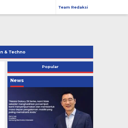
Team Redaksi
on & Techno
Popular
News