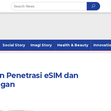
Social Story
Imagi Story
Health & Beauty
Innovati
 Penetrasi eSIM dan
ggan