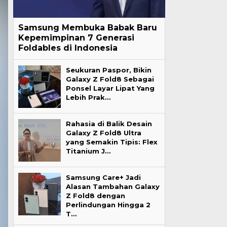
Samsung Membuka Babak Baru
Kepemimpinan 7 Generasi
Foldables di Indonesia
Seukuran Paspor, Bikin
Galaxy Z Fold8 Sebagai
Ponsel Layar Lipat Yang
Lebih Prak…
Rahasia di Balik Desain
Galaxy Z Fold8 Ultra
yang Semakin Tipis: Flex
Titanium J…
Samsung Care+ Jadi
Alasan Tambahan Galaxy
Z Fold8 dengan
Perlindungan Hingga 2
T…