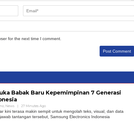
ser for the next time I comment.
ka Babak Baru Kepemimpinan 7 Generasi
onesia
hno
,
News
|
27 Minutes Ago
r kini terasa makin sempit untuk mengolah teks, visual, dan data
awab tantangan tersebut, Samsung Electronics Indonesia