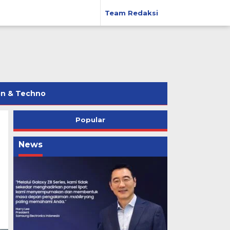
Team Redaksi
on & Techno
Popular
News