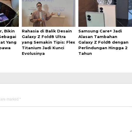
, Bikin
Rahasia di Balik Desain
Samsung Care+ Jadi
 Sebagai
Galaxy Z Fold8 Ultra
Alasan Tambahan
pat Yang
yang Semakin Tipis: Flex
Galaxy Z Fold8 dengan
ibawa
Titanium Jadi Kunci
Perlindungan Hingga 2
Evolusinya
Tahun
s are marked
*