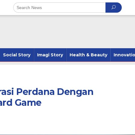
Social Story
Imagi Story
Health & Beauty
Innovati
rasi Perdana Dengan
ard Game