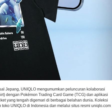
 asal Jepang, UNIQLO mengumumkan peluncuran kolaborasi
irt) dengan Pokémon Trading Card Game (TCG) dan aplikasi
t yang tengah digemari di berbagai belahan dunia. Koleksi
ruh toko UNIQLO di Indonesia dan melalui situs resmi uniqlo.com