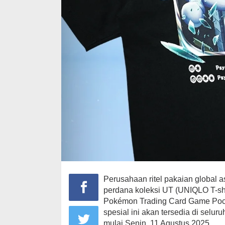
Perusahaan ritel pakaian global
perdana koleksi UT (UNIQLO T-sh
Pokémon Trading Card Game Pocke
spesial ini akan tersedia di selu
mulai Senin, 11 Agustus 2025.