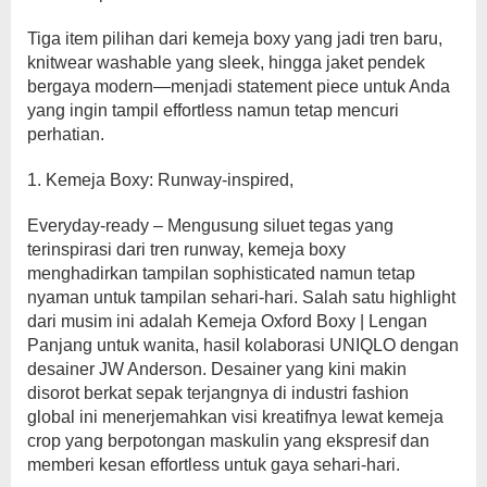
Tiga item pilihan dari kemeja boxy yang jadi tren baru,
knitwear washable yang sleek, hingga jaket pendek
bergaya modern—menjadi statement piece untuk Anda
yang ingin tampil effortless namun tetap mencuri
perhatian.
1. Kemeja Boxy: Runway-inspired,
Everyday-ready – Mengusung siluet tegas yang
terinspirasi dari tren runway, kemeja boxy
menghadirkan tampilan sophisticated namun tetap
nyaman untuk tampilan sehari-hari. Salah satu highlight
dari musim ini adalah Kemeja Oxford Boxy | Lengan
Panjang untuk wanita, hasil kolaborasi UNIQLO dengan
desainer JW Anderson. Desainer yang kini makin
disorot berkat sepak terjangnya di industri fashion
global ini menerjemahkan visi kreatifnya lewat kemeja
crop yang berpotongan maskulin yang ekspresif dan
memberi kesan effortless untuk gaya sehari-hari.