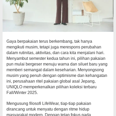
Gaya berpakaian terus berkembang, tak hanya
mengikuti musim, tetapi juga merespons perubahan
dalam rutinitas, aktivitas, dan cara kita menjalani hari.
Menyambut semester kedua tahun ini, pilihan pakaian
pun mulai bergeser menuju warna dan siluet baru yang
memberi semangat dalam keseharian. Menyongsong
musim yang penuh dengan optimisme dan kehangatan
ini, perusahaan ritel pakaian global asal Jepang,
UNIQLO memperkenalkan pilihan koleksi terbaru
Fall/Winter 2025.
Mengusung filosofi LifeWear, tiap-tiap pakaian
dirancang untuk menyatu dengan ritme hidup
masyarakat modern. Dengan tetap fokus pada