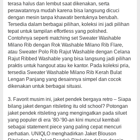
terasa halus dan lembut saat dikenakan, serta
perawatannya mudah karena bisa langsung dicuci
dengan mesin tanpa khawatir bentuknya berubah.
Tersedia dalam berbagai pilihan, koleksi ini jadi pilihan
tepat untuk tampilan effortless yang polished.
Contohnya seperti matching set Sweater Washable
Milano Rib dengan Rok Washable Milano Rib Flare,
atau Sweater Polo Rib Rajut Washable dengan Celana
Rajut Ribbed Washable yang bisa langsung jadi pilihan
praktis untuk hangout atau ke kantor. Pada koleksi pria,
tersedia Sweater Washable Milano Rib Kerah Bulat
Lengan Panjang yang desainnya simpel dan cocok
dikenakan untuk berbagai situasi.
3. Favorit musim ini, jaket pendek bergaya retro – Siapa
bilang jaket dengan ritsleting itu old school? Potongan
jaket pendek ritsleting yang mengingatkan pada siluet
yang populer di era ’80-’90-an kini muncul kembali
sebagai statement piece yang paling cepat mencuri
perhatian. UNIQLO menghadirkan Jaket Blouson