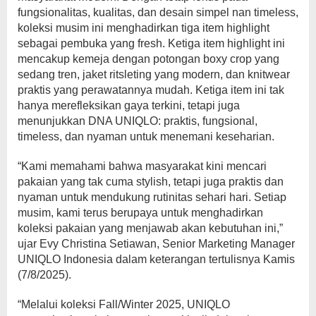
fungsionalitas, kualitas, dan desain simpel nan timeless,
koleksi musim ini menghadirkan tiga item highlight
sebagai pembuka yang fresh. Ketiga item highlight ini
mencakup kemeja dengan potongan boxy crop yang
sedang tren, jaket ritsleting yang modern, dan knitwear
praktis yang perawatannya mudah. Ketiga item ini tak
hanya merefleksikan gaya terkini, tetapi juga
menunjukkan DNA UNIQLO: praktis, fungsional,
timeless, dan nyaman untuk menemani keseharian.
“Kami memahami bahwa masyarakat kini mencari
pakaian yang tak cuma stylish, tetapi juga praktis dan
nyaman untuk mendukung rutinitas sehari hari. Setiap
musim, kami terus berupaya untuk menghadirkan
koleksi pakaian yang menjawab akan kebutuhan ini,”
ujar Evy Christina Setiawan, Senior Marketing Manager
UNIQLO Indonesia dalam keterangan tertulisnya Kamis
(7/8/2025).
“Melalui koleksi Fall/Winter 2025, UNIQLO