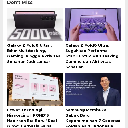
Don't Miss
Galaxy Z Fold8 Ultra :
Galaxy Z Fold8 Ultra:
Bikin Multitasking,
Suguhkan Performa
Gaming, hingga Aktivitas
Stabil untuk Multitasking,
Seharian Jadi Lancar
Gaming dan Aktivitas
Seharian
Lewat Teknologi
Samsung Membuka
Niasorcinol, POND’S
Babak Baru
Hadirkan Era Baru “Real
Kepemimpinan 7 Generasi
Glow” Berbasis Sains
Foldables di Indonesia