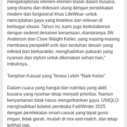
mengeksplorasi elemen-elemen klasik dalam busana,
yang diramu dan didesain ulang dengan pendekatan
modern dan fungsional khas LifeWear–untuk
menciptakan gaya yang timeless dan relevan di
berbagai situasi. Tahun ini, kami juga berkolaborasi
dengan sederet desainer kenamaan, diantaranya JW
Anderson dan Clare Waight Keller, yang masing-masing
membawa perspektif unik dan sentuhan desain yang
refined dan berkarakter, menghadirkan pakaian yang
nyaman dan stylish untuk dikenakan sehari-hari,”
imbuhnya.
Tampilan Kasual yang Terasa Lebih “Naik Kelas”
Dalam cuaca yang hangat dan rutinitas yang aktif,
busana yang nyaman tetap menjadi prioritas. Namun
kenyamanan tidak harus mengorbankan gaya. UNIQLO
menghadirkan koleksi pembuka Fall/Winter 2025
dengan pendekatan smart-casual yang tepat guna:
ringan, tidak gerah, mudah di mix-and-match, dan tetap
terlihat rapi.