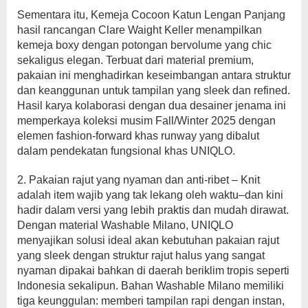
Sementara itu, Kemeja Cocoon Katun Lengan Panjang
hasil rancangan Clare Waight Keller menampilkan
kemeja boxy dengan potongan bervolume yang chic
sekaligus elegan. Terbuat dari material premium,
pakaian ini menghadirkan keseimbangan antara struktur
dan keanggunan untuk tampilan yang sleek dan refined.
Hasil karya kolaborasi dengan dua desainer jenama ini
memperkaya koleksi musim Fall/Winter 2025 dengan
elemen fashion-forward khas runway yang dibalut
dalam pendekatan fungsional khas UNIQLO.
2. Pakaian rajut yang nyaman dan anti-ribet – Knit
adalah item wajib yang tak lekang oleh waktu–dan kini
hadir dalam versi yang lebih praktis dan mudah dirawat.
Dengan material Washable Milano, UNIQLO
menyajikan solusi ideal akan kebutuhan pakaian rajut
yang sleek dengan struktur rajut halus yang sangat
nyaman dipakai bahkan di daerah beriklim tropis seperti
Indonesia sekalipun. Bahan Washable Milano memiliki
tiga keunggulan: memberi tampilan rapi dengan instan,