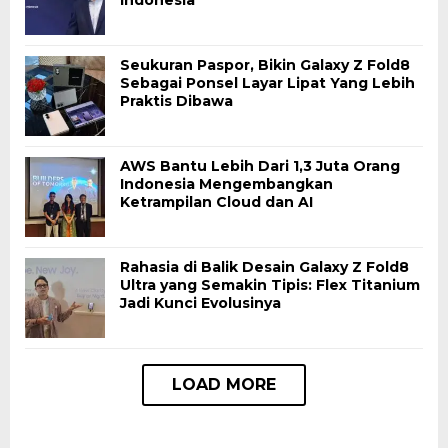
Seukuran Paspor, Bikin Galaxy Z Fold8
Sebagai Ponsel Layar Lipat Yang Lebih
Praktis Dibawa
AWS Bantu Lebih Dari 1,3 Juta Orang
Indonesia Mengembangkan
Ketrampilan Cloud dan AI
Rahasia di Balik Desain Galaxy Z Fold8
Ultra yang Semakin Tipis: Flex Titanium
Jadi Kunci Evolusinya