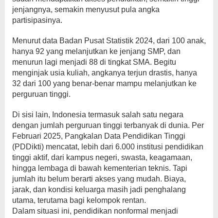
jenjangnya, semakin menyusut pula angka
partisipasinya.
Menurut data Badan Pusat Statistik 2024, dari 100 anak,
hanya 92 yang melanjutkan ke jenjang SMP, dan
menurun lagi menjadi 88 di tingkat SMA. Begitu
menginjak usia kuliah, angkanya terjun drastis, hanya
32 dari 100 yang benar-benar mampu melanjutkan ke
perguruan tinggi.
Di sisi lain, Indonesia termasuk salah satu negara
dengan jumlah perguruan tinggi terbanyak di dunia. Per
Februari 2025, Pangkalan Data Pendidikan Tinggi
(PDDikti) mencatat, lebih dari 6.000 institusi pendidikan
tinggi aktif, dari kampus negeri, swasta, keagamaan,
hingga lembaga di bawah kementerian teknis. Tapi
jumlah itu belum berarti akses yang mudah. Biaya,
jarak, dan kondisi keluarga masih jadi penghalang
utama, terutama bagi kelompok rentan.
Dalam situasi ini, pendidikan nonformal menjadi