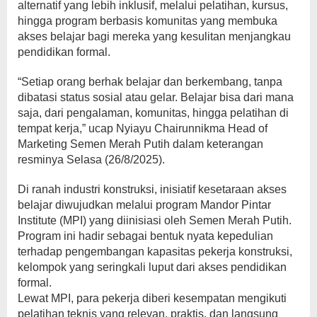
alternatif yang lebih inklusif, melalui pelatihan, kursus,
hingga program berbasis komunitas yang membuka
akses belajar bagi mereka yang kesulitan menjangkau
pendidikan formal.
“Setiap orang berhak belajar dan berkembang, tanpa
dibatasi status sosial atau gelar. Belajar bisa dari mana
saja, dari pengalaman, komunitas, hingga pelatihan di
tempat kerja,” ucap Nyiayu Chairunnikma Head of
Marketing Semen Merah Putih dalam keterangan
resminya Selasa (26/8/2025).
Di ranah industri konstruksi, inisiatif kesetaraan akses
belajar diwujudkan melalui program Mandor Pintar
Institute (MPI) yang diinisiasi oleh Semen Merah Putih.
Program ini hadir sebagai bentuk nyata kepedulian
terhadap pengembangan kapasitas pekerja konstruksi,
kelompok yang seringkali luput dari akses pendidikan
formal.
Lewat MPI, para pekerja diberi kesempatan mengikuti
pelatihan teknis yang relevan, praktis, dan langsung