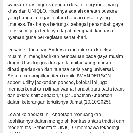
warisan khas Inggris dengan desain fungsional yang
khas dari UNIQLO. Hasilnya adalah deretan busana
yang hangat, elegan, dalam balutan desain yang
timeless. Tak hanya berfungsi sebagai penambah gaya,
koleksi ini juga tentunya dapat menghadirkan rasa
nyaman guna berkegiatan sehari-hari.
Desainer Jonathan Anderson menuturkan koleksi
musim ini menghadirkan pembaruan pada gaya musim
dingin khas Inggris dengan tampilan yang mudah
dipadupadankan dan nuansa ceria yang universal.
Selain menampilkan item ikonik JW ANDERSON
seperti utility jacket dan poncho, koleksi ini juga
memperkenalkan pilihan warna hangat baru pada jeans
dan oxford shirt andalan,” ujar Jonathan Anderson
dalam keterangan tertulisnya Jumat (10/10/2025).
Lewat kolaborasi ini, Anderson menuangkan
keahliannya dalam mengolah kontras antara tradisi dan
modernitas. Sementara UNIQLO membawa teknologi