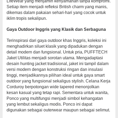
LifeWear yang menjamin kenyamanan tanpa kompromi.
Setiap item menjadi refleksi British charm yang manis,
dikemas dalam pakaian sehari-hari yang cocok untuk
iklim tropis sekalipun.
Gaya Outdoor Inggris yang Klasik dan Serbaguna
Terinspirasi dari gaya outdoor khas Inggris, koleksi ini
menghadirkan siluet klasik yang dipadukan dengan
detail modern dan fungsional. Untuk pria, PUFFTECH
Jaket Utilitas menjadi sorotan utama. Mengadaptasi
desain hunting jacket tradisional, jaket ini tampil dalam
versi modern dengan konstruksi ringan dan insulasi
tinggi, menjadikannya pilihan ideal untuk gaya smart
outdoor yang fungsional sekaligus stylish. Celana Kerja
Corduroy berpotongan wide tapered menonjolkan
kesan kasual yang tetap rapi. Sementara untuk wanita,
Ponco yang multifungsi menjadi simbol kehangatan
yang lembut sekaligus modis. Ponco ini dapat
digunakan sebagai outerwear maupun sebagai selimut.