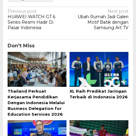
Post
Previous post
Next post
HUAWEI WATCH GT 6
Ubah Rumah Jadi Galeri
navigation
Series Resmi Hadir Di
Motif Batik dengan
Pasar Indonesia
Samsung Art TV
Don't Miss
Thailand Perkuat
XL Raih Predikat Jaringan
Kerjasama Pendidikan
Terbaik di Indonesia 2026
Dengan Indonesia Melalui
Business Delegation for
Education Services 2026