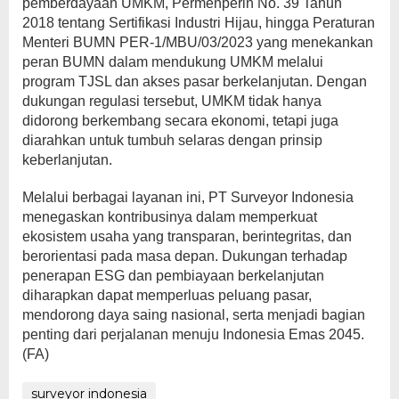
pemberdayaan UMKM, Permenperin No. 39 Tahun
2018 tentang Sertifikasi Industri Hijau, hingga Peraturan
Menteri BUMN PER-1/MBU/03/2023 yang menekankan
peran BUMN dalam mendukung UMKM melalui
program TJSL dan akses pasar berkelanjutan. Dengan
dukungan regulasi tersebut, UMKM tidak hanya
didorong berkembang secara ekonomi, tetapi juga
diarahkan untuk tumbuh selaras dengan prinsip
keberlanjutan.
Melalui berbagai layanan ini, PT Surveyor Indonesia
menegaskan kontribusinya dalam memperkuat
ekosistem usaha yang transparan, berintegritas, dan
berorientasi pada masa depan. Dukungan terhadap
penerapan ESG dan pembiayaan berkelanjutan
diharapkan dapat memperluas peluang pasar,
mendorong daya saing nasional, serta menjadi bagian
penting dari perjalanan menuju Indonesia Emas 2045.
(FA)
surveyor indonesia