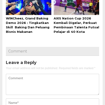
WINCheez, Grand Baking
AXIS Nation Cup 2026
Demo 2026 : Tingkatkan
Kembali Digelar, Perkuat
Skill Baking Dan Peluang
Pembinaan Talenta Futsal
Bisnis Makanan
Pelajar di 40 Kota
Comment
Leave a Reply
Your email address will not be published.
Required fields are marked
*