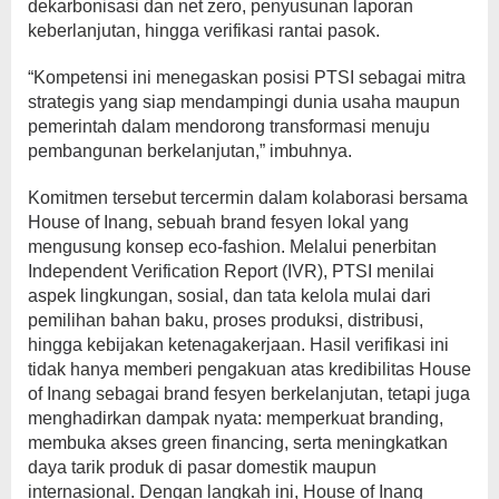
dekarbonisasi dan net zero, penyusunan laporan
keberlanjutan, hingga verifikasi rantai pasok.
“Kompetensi ini menegaskan posisi PTSI sebagai mitra
strategis yang siap mendampingi dunia usaha maupun
pemerintah dalam mendorong transformasi menuju
pembangunan berkelanjutan,” imbuhnya.
Komitmen tersebut tercermin dalam kolaborasi bersama
House of Inang, sebuah brand fesyen lokal yang
mengusung konsep eco-fashion. Melalui penerbitan
Independent Verification Report (IVR), PTSI menilai
aspek lingkungan, sosial, dan tata kelola mulai dari
pemilihan bahan baku, proses produksi, distribusi,
hingga kebijakan ketenagakerjaan. Hasil verifikasi ini
tidak hanya memberi pengakuan atas kredibilitas House
of Inang sebagai brand fesyen berkelanjutan, tetapi juga
menghadirkan dampak nyata: memperkuat branding,
membuka akses green financing, serta meningkatkan
daya tarik produk di pasar domestik maupun
internasional. Dengan langkah ini, House of Inang