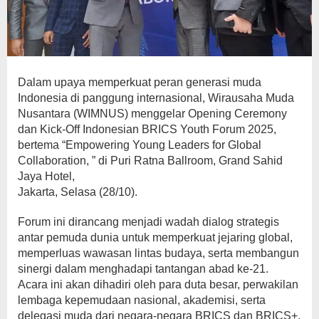
Dalam upaya memperkuat peran generasi muda
Indonesia di panggung internasional, Wirausaha Muda
Nusantara (WIMNUS) menggelar Opening Ceremony
dan Kick-Off Indonesian BRICS Youth Forum 2025,
bertema “Empowering Young Leaders for Global
Collaboration, ” di Puri Ratna Ballroom, Grand Sahid
Jaya Hotel,
Jakarta, Selasa (28/10).
Forum ini dirancang menjadi wadah dialog strategis
antar pemuda dunia untuk memperkuat jejaring global,
memperluas wawasan lintas budaya, serta membangun
sinergi dalam menghadapi tantangan abad ke-21.
Acara ini akan dihadiri oleh para duta besar, perwakilan
lembaga kepemudaan nasional, akademisi, serta
delegasi muda dari negara-negara BRICS dan BRICS+.