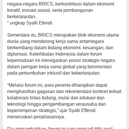
negara-negara BRICS, berkontribusi dalam ekonomi
kreatif, inovasi sosial, serta pembangunan
berkelanjutan,
” ungkap Syafii Efendi.
Sementara itu, BRICS merupakan blok ekonomi utama
dunia yang mendorong kerja sama antarnegara
berkembang dalam bidang ekonomi, keuangan, dan
diplomasi. Keterlibatan Indonesia dalam forum
kepemudaan ini menegaskan posisi strategis negara
dalam jaringan kerja sama global yang berorientasi
pada pertumbuhan inklusif dan keberlanjutan.
“Melalui forum ini, para peserta diharapkan dapat
menghasilkan gagasan dan rekomendasi konkret terkait
kolaborasi lintas bidang, mulai dari edukasi dan
teknologi hingga pengembangan wirausaha dan
kepemimpinan strategis,” ujar Syafii Effendi
meneruskan penjelasannya.
Dia menambahkan, forum ini juga menjadi titik awal