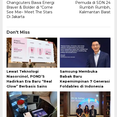
Changcuters Bawa Energi
Pemuda di SDN 24
Braver & Bolder di “Come
Rumbih Rumbih,
See Mie– Meet The Stars
Kalimantan Barat
Di Jakarta
Don't Miss
Lewat Teknologi
Samsung Membuka
Niasorcinol, POND’S
Babak Baru
Hadirkan Era Baru “Real
Kepemimpinan 7 Generasi
Glow” Berbasis Sains
Foldables di Indonesia