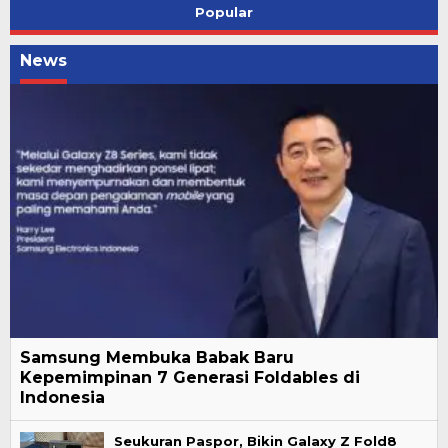
Popular
News
Samsung Membuka Babak Baru
Kepemimpinan 7 Generasi Foldables di
Indonesia
Seukuran Paspor, Bikin Galaxy Z Fold8