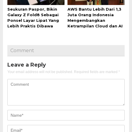
Seukuran Paspor, Bikin
AWS Bantu Lebih Dari 1,3
Galaxy Z Fold8 Sebagai
Juta Orang Indonesia
Ponsel Layar Lipat Yang
Mengembangkan
Lebih Praktis Dibawa
Ketrampilan Cloud dan AI
Comment
Leave a Reply
Your email address will not be published.
Required fields are marked
*