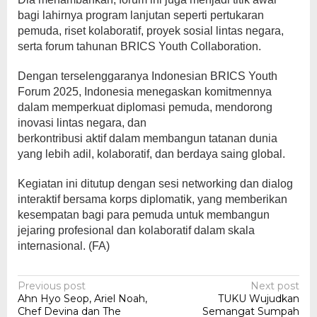
bagi lahirnya program lanjutan seperti pertukaran
pemuda, riset kolaboratif, proyek sosial lintas negara,
serta forum tahunan BRICS Youth Collaboration.
Dengan terselenggaranya Indonesian BRICS Youth
Forum 2025, Indonesia menegaskan komitmennya
dalam memperkuat diplomasi pemuda, mendorong
inovasi lintas negara, dan
berkontribusi aktif dalam membangun tatanan dunia
yang lebih adil, kolaboratif, dan berdaya saing global.
Kegiatan ini ditutup dengan sesi networking dan dialog
interaktif bersama korps diplomatik, yang memberikan
kesempatan bagi para pemuda untuk membangun
jejaring profesional dan kolaboratif dalam skala
internasional. (FA)
Post
Previous post
Next post
Ahn Hyo Seop, Ariel Noah,
TUKU Wujudkan
navigation
Chef Devina dan The
Semangat Sumpah